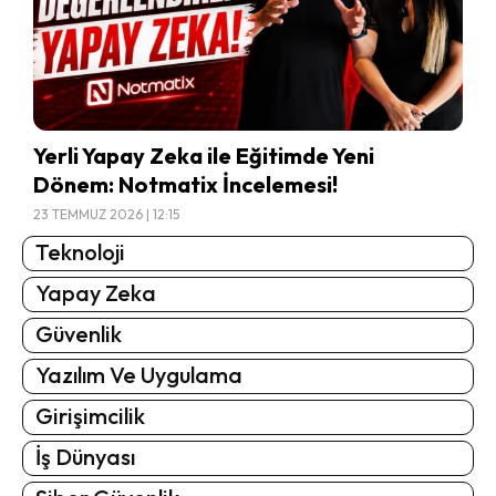
Yerli Yapay Zeka ile Eğitimde Yeni
Dönem: Notmatix İncelemesi!
23 TEMMUZ 2026 | 12:15
Teknoloji
Yapay Zeka
Güvenlik
Yazılım Ve Uygulama
Girişimcilik
İş Dünyası