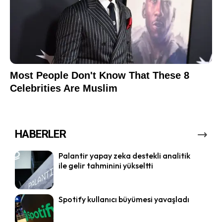
HABERLER
Palantir yapay zeka destekli analitik
ile gelir tahminini yükseltti
Spotify kullanıcı büyümesi yavaşladı