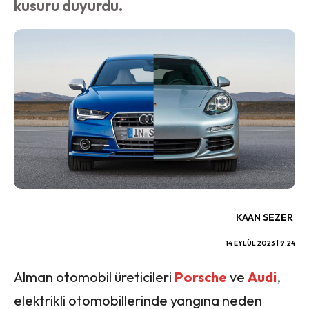
kusuru duyurdu.
KAAN SEZER
14 EYLÜL 2023 | 9:24
Alman otomobil üreticileri
Porsche
ve
Audi
,
elektrikli otomobillerinde yangına neden