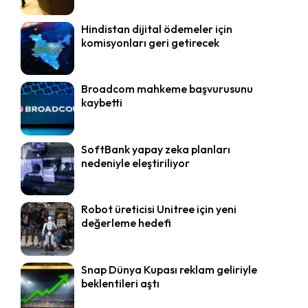
Hindistan dijital ödemeler için
komisyonları geri getirecek
Broadcom mahkeme başvurusunu
kaybetti
SoftBank yapay zeka planları
nedeniyle eleştiriliyor
Robot üreticisi Unitree için yeni
değerleme hedefi
Snap Dünya Kupası reklam geliriyle
beklentileri aştı