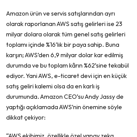
Amazon ürün ve servis satışlarından ayrı
olarak raporlanan AWS satış gelirleri ise 23
milyar dolara olarak tüm genel satış gelirleri
toplamı içinde %16’lık bir paya sahip. Buna
karşın; AWS’den 6,9 milyar dolar kar edilmiş
durumda ve bu toplam kârın %62’sine tekabül
ediyor. Yani AWS, e-ticaret devi için en küçük
satış geliri kalemi olsa da en karlı iş
durumunda. Amazon CEO’su Andy Jassy de
yaptığı açıklamada AWS’nin önemine söyle
dikkat çekiyor:
“AWS ekibimiz, özellikle özel yapay zeka