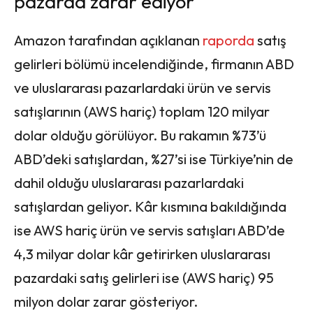
pazarda zarar ediyor
Amazon tarafından açıklanan
raporda
satış
gelirleri bölümü incelendiğinde, firmanın ABD
ve uluslararası pazarlardaki ürün ve servis
satışlarının (AWS hariç) toplam 120 milyar
dolar olduğu görülüyor. Bu rakamın %73’ü
ABD’deki satışlardan, %27’si ise Türkiye’nin de
dahil olduğu uluslararası pazarlardaki
satışlardan geliyor. Kâr kısmına bakıldığında
ise AWS hariç ürün ve servis satışları ABD’de
4,3 milyar dolar kâr getirirken uluslararası
pazardaki satış gelirleri ise (AWS hariç) 95
milyon dolar zarar gösteriyor.