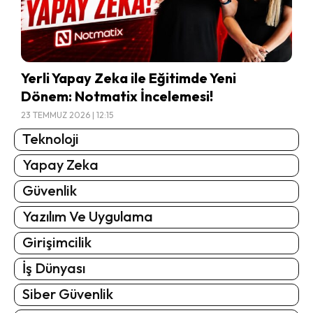
Yerli Yapay Zeka ile Eğitimde Yeni
Dönem: Notmatix İncelemesi!
23 TEMMUZ 2026 | 12:15
Teknoloji
Yapay Zeka
Güvenlik
Yazılım Ve Uygulama
Girişimcilik
İş Dünyası
Siber Güvenlik