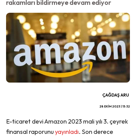
rakamları bildirmeye devam ediyor
ÇAĞDAŞ ARU
28 EKIM 2023 | 15:32
E-ticaret devi Amazon 2023 mali yılı 3. çeyrek
finansal raporunu
yayınladı
. Son derece