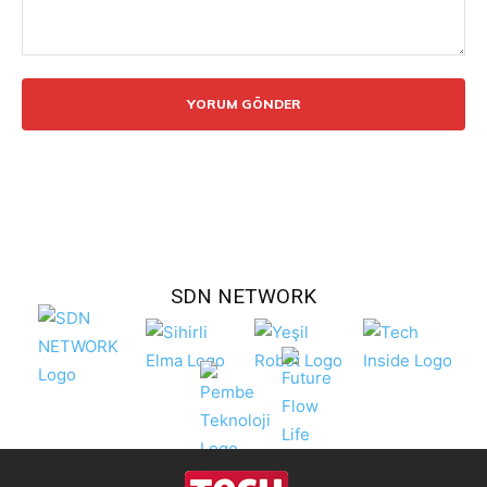
Yorum:
SDN NETWORK