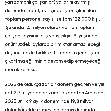
yarı zamanlı çalışanlar) yollarını ayırmış
durumda. Son 1,5 yıl içinde işten çıkartılan
toplam personel sayısı ise tam 122.000 kişi.
Şu anda 1.5 milyon olarak verilen toplam
çalışan sayısının alış veriş çılgınlığı yaşanan
önümüzdeki aylarda bir miktar artabileceği
düşünülmekle birlikte, firmadaki genel işten
çıkartma eğiliminin devam edip etmeyeceği
merak konusu.
2022’de oldukça zor bir dönem geçiren ve yılı
net 2,7 milyar dolar zararla kapatan Amazon,
2023’ün ilk 9 aylık döneminde 19,8 milyar
dolar kâr elde etmeyi başarmış durumda.