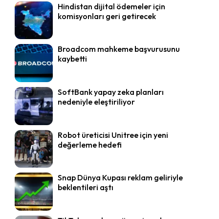
Hindistan dijital ödemeler için
komisyonları geri getirecek
Broadcom mahkeme başvurusunu
kaybetti
SoftBank yapay zeka planları
nedeniyle eleştiriliyor
Robot üreticisi Unitree için yeni
değerleme hedefi
Snap Dünya Kupası reklam geliriyle
beklentileri aştı