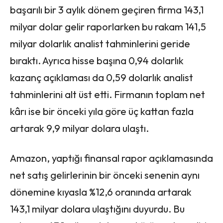
başarılı bir 3 aylık dönem geçiren firma 143,1
milyar dolar gelir raporlarken bu rakam 141,5
milyar dolarlık analist tahminlerini geride
bıraktı. Ayrıca hisse başına 0,94 dolarlık
kazanç açıklaması da 0,59 dolarlık analist
tahminlerini alt üst etti. Firmanın toplam net
kârı ise bir önceki yıla göre üç kattan fazla
artarak 9,9 milyar dolara ulaştı.
Amazon, yaptığı finansal rapor açıklamasında
net satış gelirlerinin bir önceki senenin aynı
dönemine kıyasla %12,6 oranında artarak
143,1 milyar dolara ulaştığını duyurdu. Bu