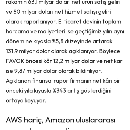
rakamın 63,1 milyar doları net ürün satış geliri
ve 80 milyar doları net hizmet satışı geliri
olarak raporlanıyor. E-ticaret devinin toplam
harcama ve maliyetleri ise geçtiğimiz yılın aynı
dönemine kıyasla %5,8 düzeyinde artarak
131,9 milyar dolar olarak açıklanıyor. Böylece
FAVÖK öncesi kâr 12,2 milyar dolar ve net kar
ise 9,87 milyar dolar olarak bildiriliyor.
Açıklanan finansal rapor firmanın net kârı bir
önceki yıla kıyasla %343 artış gösterdiğini
ortaya koyuyor.
AWS hariç, Amazon uluslararası