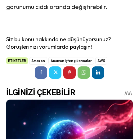
görünümü ciddi oranda değiştirebilir.
Siz bu konu hakkında ne düşünüyorsunuz?
Görüşlerinizi yorumlarda paylaşın!
ETİKETLER
Amazon
Amazon işten çıkarmalar
AWS