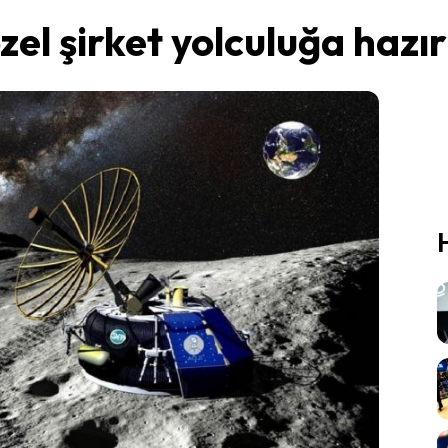
zel şirket yolculuğa hazır