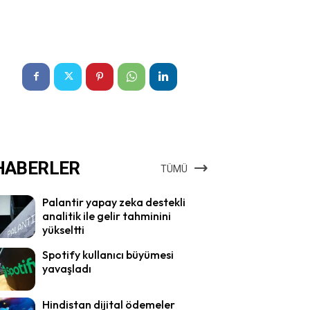
HABERLER
TÜMÜ
Palantir yapay zeka destekli
analitik ile gelir tahminini
yükseltti
Spotify kullanıcı büyümesi
yavaşladı
Hindistan dijital ödemeler