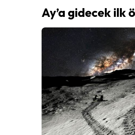
Ay’a gidecek ilk ö