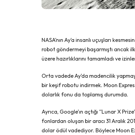
NASA’nın Ay’a insanlı uçuşları kesmesin
robot göndermeyi başarmıştı ancak ilk 
üzere hazırlıklarını tamamladı ve izinler
Orta vadede Ay’da madencilik yapmayı p
bir keşif robotu indirmek. Moon Express 
dolarlık fonu da toplamış durumda.
Ayrıca, Google’ın açtığı “Lunar X Prize
fonlardan oluşan bir aracı 31 Aralık 201
dolar ödül vadediyor. Böylece Moon Ex