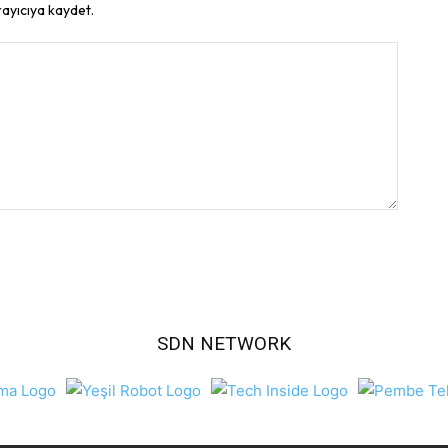
rayıcıya kaydet.
SDN NETWORK