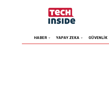
HABER
YAPAY ZEKA
GÜVENLIK