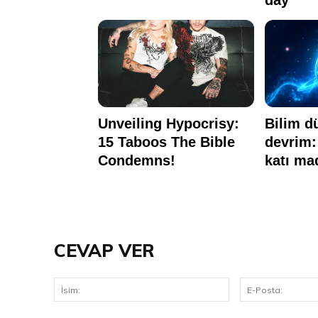
CEVAP VER
İsim: