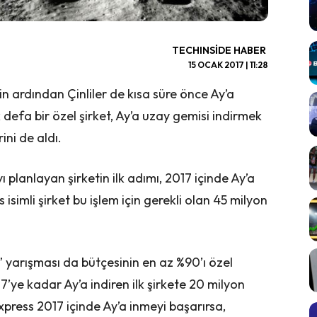
TECHINSIDE HABER
15 OCAK 2017 | 11:28
in ardından Çinliler de kısa süre önce Ay’a
defa bir özel şirket, Ay’a uzay gemisi indirmek
ini de aldı.
lanlayan şirketin ilk adımı, 2017 içinde Ay’a
isimli şirket bu işlem için gerekli olan 45 milyon
” yarışması da bütçesinin en az %90’ı özel
7’ye kadar Ay’a indiren ilk şirkete 20 milyon
press 2017 içinde Ay’a inmeyi başarırsa,