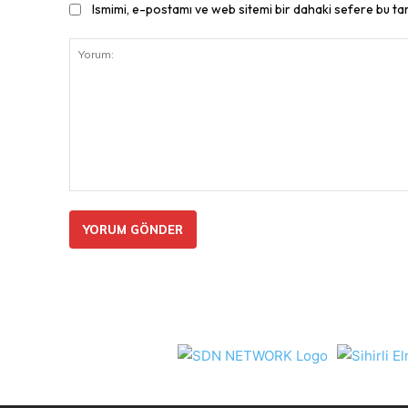
Ismimi, e-postamı ve web sitemi bir dahaki sefere bu ta
Yorum: