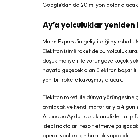
Google’dan da 20 milyon dolar alaca
Ay’a yolculuklar yeniden 
Moon Express’in geliştirdiği ay robot
Elektron isimli roket de bu yolculuk sı
düşük maliyeti ile yörüngeye küçük yükl
hayata geçecek olan Elektron başarılı
yeni bir rokete kavuşmuş olacak.
Elektron roketi ile dünya yörüngesine 
ayrılacak ve kendi motorlarıyla 4 gün 
Ardından Ay’da toprak analizleri alıp
ideal noktaları tespit etmeye çalışaca
operasyonları için hazırlık yapacak.