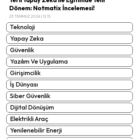
Dönem: Notmatix İncelemesi!
23 TEMMUZ 2026 | 12:15
Teknoloji
Yapay Zeka
Güvenlik
Yazılım Ve Uygulama
Girişimcilik
İş Dünyası
Siber Güvenlik
Dijital Dönüşüm
Elektrikli Araç
Yenilenebilir Enerji