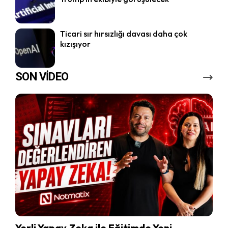
Ticari sır hırsızlığı davası daha çok
kızışıyor
SON VİDEO
Yerli Yapay Zeka ile Eğitimde Yeni