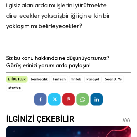
ilgisiz alanlarda mı işlerini yürütmekte
diretecekler yoksa işbirliği için etkin bir
yaklaşım mı belirleyecekler?
Siz bu konu hakkında ne düşünüyorsunuz?
Görüşlerinizi yorumlarda paylaşın!
ETİKETLER
bankacılık
Fintech
fintek
Paraşüt
Sean X. Yu
startup