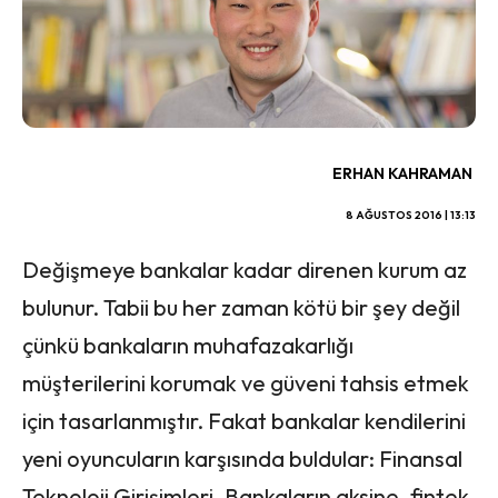
ERHAN KAHRAMAN
8 AĞUSTOS 2016 | 13:13
Değişmeye bankalar kadar direnen kurum az
bulunur. Tabii bu her zaman kötü bir şey değil
çünkü bankaların muhafazakarlığı
müşterilerini korumak ve güveni tahsis etmek
için tasarlanmıştır. Fakat bankalar kendilerini
yeni oyuncuların karşısında buldular: Finansal
Teknoloji Girişimleri. Bankaların aksine, fintek