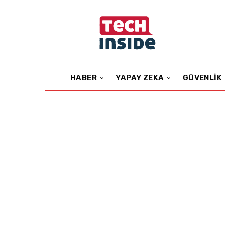
HABER
YAPAY ZEKA
GÜVENLIK