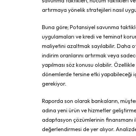
savunma taktikleri, hücum taktikleri ve 
artırmaya yönelik stratejileri nasıl u
Buna göre; Potansiyel savunma taktikle
uygulamaları ve kredi ve teminat koruma
maliyetini azaltmak sayılabilir. Daha of
indirim oranlarını artırmak veya sadece
yapılması söz konusu olabilir. Özellikl
dönemlerde tersine etki yapabileceği i
gerekiyor.
Raporda son olarak bankaların, müşteril
adına yeni ürün ve hizmetler geliştirme
adaptasyon çözümlerinin finansmanı ile 
değerlendirmesi de yer alıyor. Analizd