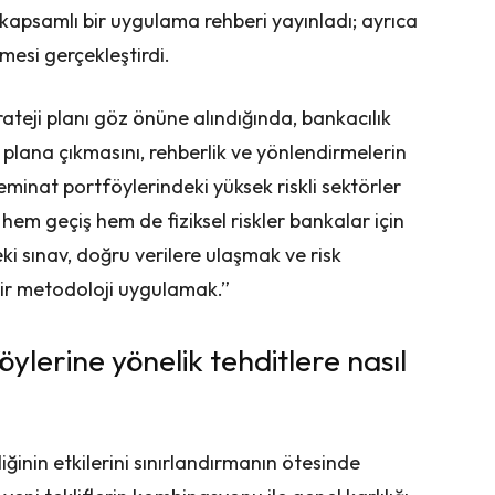
kapsamlı bir uygulama rehberi yayınladı; ayrıca
mesi gerçekleştirdi.
rateji planı göz önüne alındığında, bankacılık
lana çıkmasını, rehberlik ve yönlendirmelerin
eminat portföylerindeki yüksek riskli sektörler
hem geçiş hem de fiziksel riskler bankalar için
i sınav, doğru verilere ulaşmak ve risk
 bir metodoloji uygulamak.”
lerine yönelik tehditlere nasıl
liğinin etkilerini sınırlandırmanın ötesinde