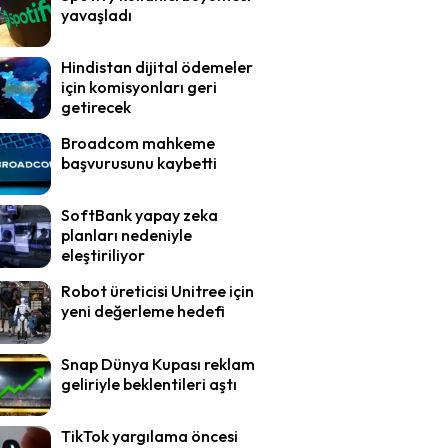
yavaşladı
Hindistan dijital ödemeler
için komisyonları geri
getirecek
Broadcom mahkeme
başvurusunu kaybetti
SoftBank yapay zeka
planları nedeniyle
eleştiriliyor
Robot üreticisi Unitree için
yeni değerleme hedefi
Snap Dünya Kupası reklam
geliriyle beklentileri aştı
TikTok yargılama öncesi