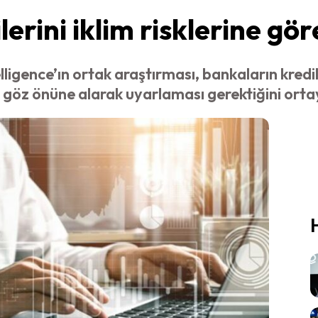
lerini iklim risklerine gö
igence’ın ortak araştırması, bankaların kredil
şı göz önüne alarak uyarlaması gerektiğini ort