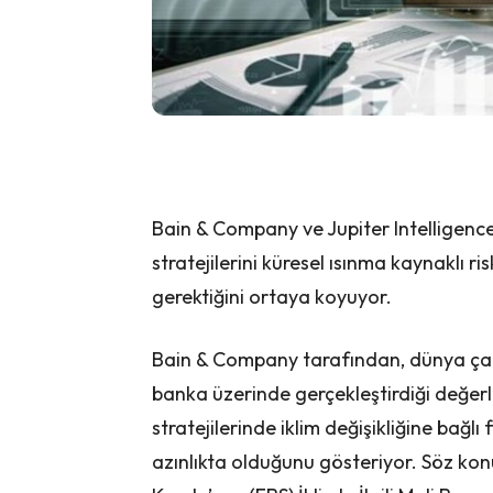
Bain & Company ve Jupiter Intelligence
stratejilerini küresel ısınma kaynaklı r
gerektiğini ortaya koyuyor.
Bain & Company tarafından, dünya çap
banka üzerinde gerçekleştirdiği değer
stratejilerinde iklim değişikliğine bağlı
azınlıkta olduğunu gösteriyor. Söz konu