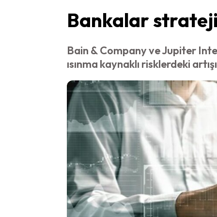
Bankalar strateji
Bain & Company ve Jupiter Intell
ısınma kaynaklı risklerdeki artı