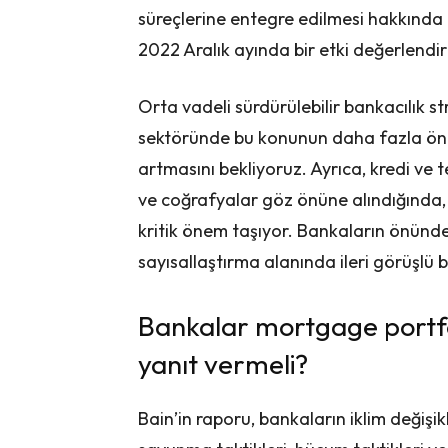
süreçlerine entegre edilmesi hakkında 
2022 Aralık ayında bir etki değerlendir
Orta vadeli sürdürülebilir bankacılık st
sektöründe bu konunun daha fazla ön p
artmasını bekliyoruz. Ayrıca, kredi ve t
ve coğrafyalar göz önüne alındığında, 
kritik önem taşıyor. Bankaların önündek
sayısallaştırma alanında ileri görüşlü
Bankalar mortgage portföy
yanıt vermeli?
Bain’in raporu, bankaların iklim değişik