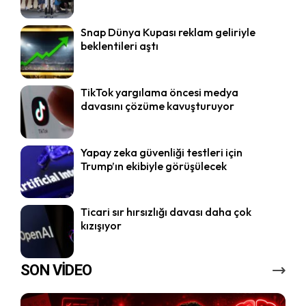
Snap Dünya Kupası reklam geliriyle
beklentileri aştı
TikTok yargılama öncesi medya
davasını çözüme kavuşturuyor
Yapay zeka güvenliği testleri için
Trump’ın ekibiyle görüşülecek
Ticari sır hırsızlığı davası daha çok
kızışıyor
SON VİDEO