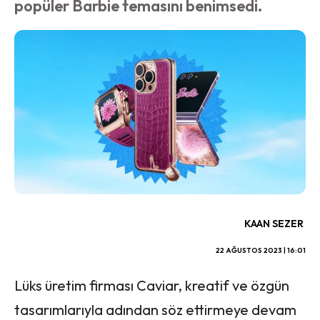
popüler Barbie temasını benimsedi.
KAAN SEZER
22 AĞUSTOS 2023 | 16:01
Lüks üretim firması Caviar, kreatif ve özgün
tasarımlarıyla adından söz ettirmeye devam