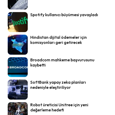
Spotify kullanıcı büyümesi yavaşladı
Hindistan dijital ödemeler için
komisyonları geri getirecek
Broadcom mahkeme başvurusunu
kaybetti
SoftBank yapay zeka planları
nedeniyle eleştiriliyor
Robot üreticisi Unitree için yeni
değerleme hedefi