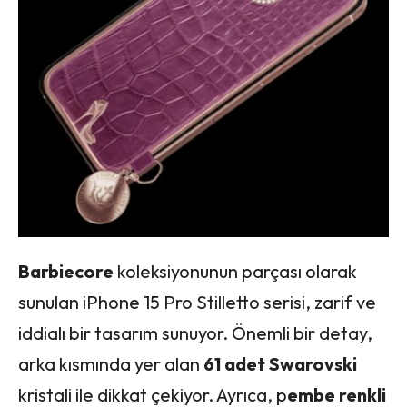
Barbiecore
koleksiyonunun parçası olarak
sunulan iPhone 15 Pro Stilletto serisi, zarif ve
iddialı bir tasarım sunuyor. Önemli bir detay,
arka kısmında yer alan
61 adet Swarovski
kristali ile dikkat çekiyor. Ayrıca, p
embe renkli