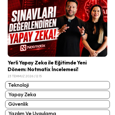
Yerli Yapay Zeka ile Eğitimde Yeni
Dönem: Notmatix İncelemesi!
23 TEMMUZ 2026 | 12:15
Teknoloji
Yapay Zeka
Güvenlik
Yazılım Ve Uygulama