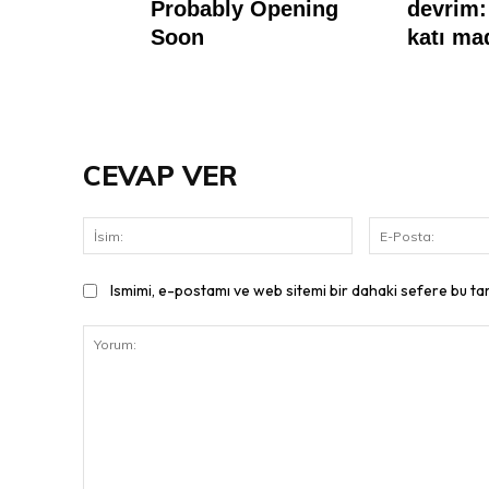
CEVAP VER
İsim:
Ismimi, e-postamı ve web sitemi bir dahaki sefere bu ta