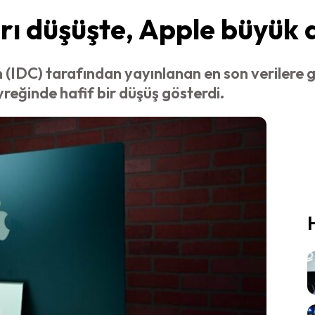
arı düşüşte, Apple büyük 
(IDC) tarafından yayınlanan en son verilere g
reğinde hafif bir düşüş gösterdi.