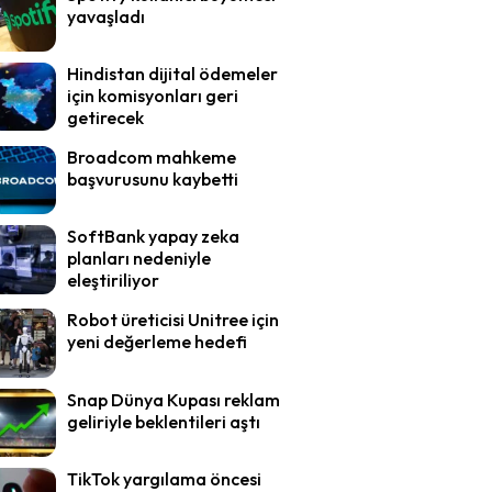
yavaşladı
Hindistan dijital ödemeler
için komisyonları geri
getirecek
Broadcom mahkeme
başvurusunu kaybetti
SoftBank yapay zeka
planları nedeniyle
eleştiriliyor
Robot üreticisi Unitree için
yeni değerleme hedefi
Snap Dünya Kupası reklam
geliriyle beklentileri aştı
TikTok yargılama öncesi