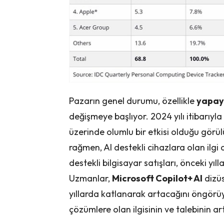
Pazarın genel durumu, özellikle
yapay 
değişmeye başlıyor. 2024 yılı itibarıyla
üzerinde olumlu bir etkisi olduğu görül
rağmen, AI destekli cihazlara olan ilg
destekli bilgisayar satışları, önceki yıl
Uzmanlar,
Microsoft Copilot+ AI
dizüs
yıllarda katlanarak artacağını öngörüy
çözümlere olan ilgisinin ve talebinin 