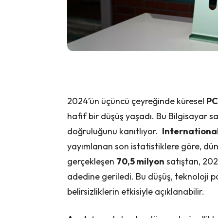
2024’ün üçüncü çeyreğinde küresel
PC
hafif bir düşüş yaşadı. Bu Bilgisayar s
doğruluğunu kanıtlıyor.
Internationa
yayımlanan son istatistiklere göre, dü
gerçekleşen
70,5 milyon
satıştan, 20
adedine geriledi. Bu düşüş, teknoloji
belirsizliklerin etkisiyle açıklanabilir.