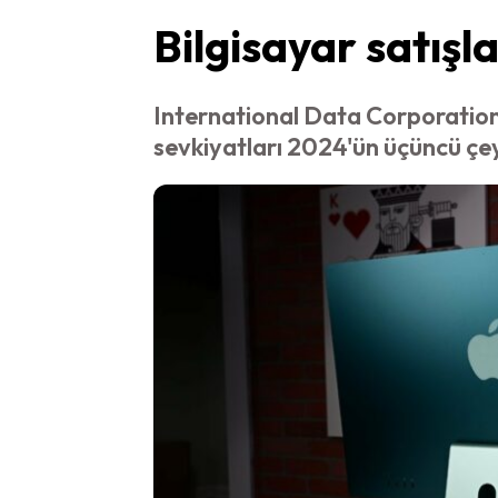
Bilgisayar satışl
International Data Corporation 
sevkiyatları 2024'ün üçüncü çey