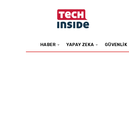
HABER
YAPAY ZEKA
GÜVENLIK