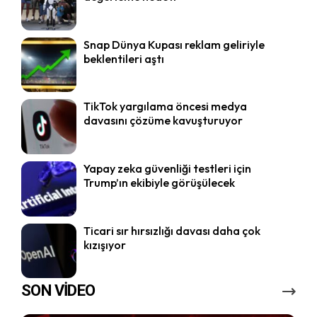
Snap Dünya Kupası reklam geliriyle
beklentileri aştı
TikTok yargılama öncesi medya
davasını çözüme kavuşturuyor
Yapay zeka güvenliği testleri için
Trump’ın ekibiyle görüşülecek
Ticari sır hırsızlığı davası daha çok
kızışıyor
SON VİDEO