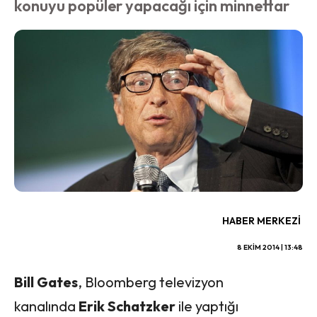
konuyu popüler yapacağı için minnettar
HABER MERKEZI
8 EKIM 2014 | 13:48
Bill Gates
, Bloomberg televizyon
kanalında
Erik Schatzker
ile yaptığı