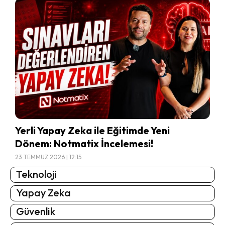
Yerli Yapay Zeka ile Eğitimde Yeni
Dönem: Notmatix İncelemesi!
23 TEMMUZ 2026 | 12:15
Teknoloji
Yapay Zeka
Güvenlik