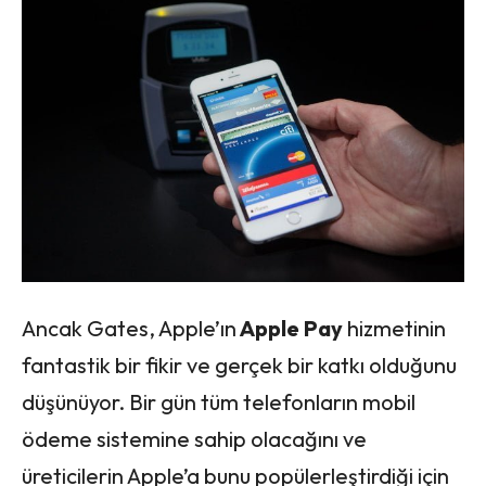
Ancak Gates, Apple’ın
Apple Pay
hizmetinin
fantastik bir fikir ve gerçek bir katkı olduğunu
düşünüyor. Bir gün tüm telefonların mobil
ödeme sistemine sahip olacağını ve
üreticilerin Apple’a bunu popülerleştirdiği için