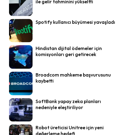
ile gelir tahminini yükseltti
Spotify kullanıcı büyümesi yavaşladı
Hindistan dijital ödemeler için
komisyonları geri getirecek
Broadcom mahkeme başvurusunu
kaybetti
SoftBank yapay zeka planları
nedeniyle eleştiriliyor
Robot üreticisi Unitree için yeni
değerleme hedefi