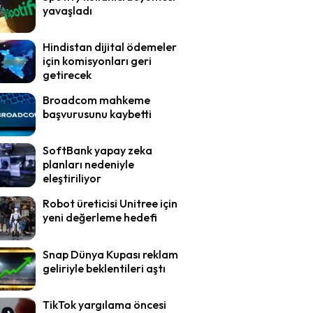
yavaşladı
Hindistan dijital ödemeler
için komisyonları geri
getirecek
Broadcom mahkeme
başvurusunu kaybetti
SoftBank yapay zeka
planları nedeniyle
eleştiriliyor
Robot üreticisi Unitree için
yeni değerleme hedefi
Snap Dünya Kupası reklam
geliriyle beklentileri aştı
TikTok yargılama öncesi