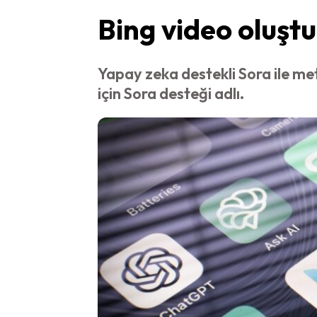
Bing video oluştur
Yapay zeka destekli Sora ile me
için Sora desteği adlı.