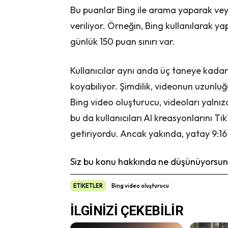
Bu puanlar Bing ile arama yaparak vey
veriliyor. Örneğin, Bing kullanılarak ya
günlük 150 puan sınırı var.
Kullanıcılar aynı anda üç taneye kadar
koyabiliyor. Şimdilik, videonun uzunlu
Bing video oluşturucu, videoları yalnız
bu da kullanıcıları AI kreasyonlarını 
getiriyordu. Ancak yakında, yatay 9:1
Siz bu konu hakkında ne düşünüyorsunu
ETİKETLER
Bing video oluşturucu