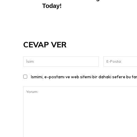
CEVAP VER
İsim:
Ismimi, e-postamı ve web sitemi bir dahaki sefere bu ta