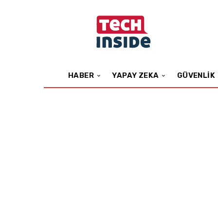
HABER
YAPAY ZEKA
GÜVENLIK