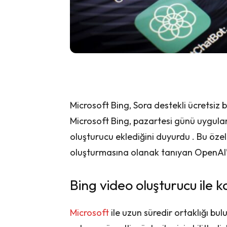
Microsoft Bing, Sora destekli ücretsiz
Microsoft Bing, pazartesi günü uygula
oluşturucu eklediğini duyurdu . Bu özell
oluşturmasına olanak tanıyan OpenAI’ı
Bing video oluşturucu ile k
Microsoft
ile uzun süredir ortaklığı bu