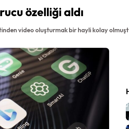
ucu özelliği aldı
tinden video oluşturmak bir hayli kolay olmuşt