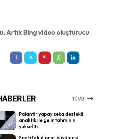
u. Artık Bing video oluşturucu
HABERLER
TÜMÜ
Palantir yapay zeka destekli
analitik ile gelir tahminini
yükseltti
Spotify kullanıcı büyümesi