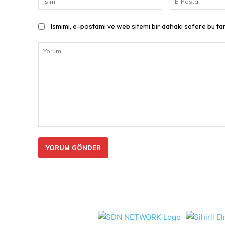
Ismimi, e-postamı ve web sitemi bir dahaki sefere bu ta
Yorum: