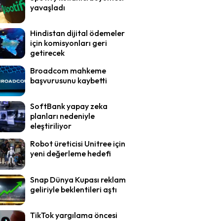
yavaşladı
Hindistan dijital ödemeler
için komisyonları geri
getirecek
Broadcom mahkeme
başvurusunu kaybetti
SoftBank yapay zeka
planları nedeniyle
eleştiriliyor
Robot üreticisi Unitree için
yeni değerleme hedefi
Snap Dünya Kupası reklam
geliriyle beklentileri aştı
TikTok yargılama öncesi