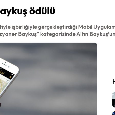
Baykuş ödülü
tiyle işbirliğiyle gerçekleştirdiği Mobil Uygu
zyoner Baykuş" kategorisinde Altın Baykuş’un 