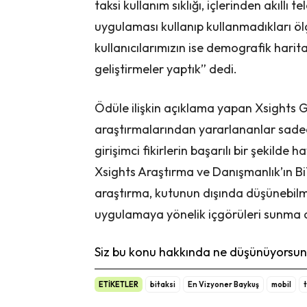
taksi kullanım sıklığı, içlerinden akıllı 
uygulaması kullanıp kullanmadıkları öl
kullanıcılarımızın ise demografik harita
geliştirmeler yaptık” dedi.
Ödüle ilişkin açıklama yapan Xsights
araştırmalarından yararlananlar sadec
girişimci fikirlerin başarılı bir şekilde
Xsights Araştırma ve Danışmanlık’ın Bi
araştırma, kutunun dışında düşünebilm
uygulamaya yönelik içgörüleri sunma
Siz bu konu hakkında ne düşünüyorsunu
ETİKETLER
bitaksi
En Vizyoner Baykuş
mobil