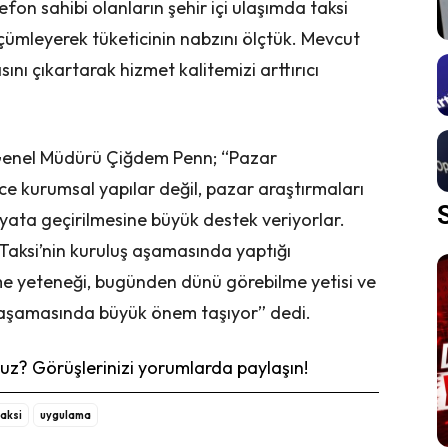
telefon sahibi olanların şehir içi ulaşımda taksi
çümleyerek tüketicinin nabzını ölçtük. Mevcut
sını çıkartarak hizmet kalitemizi arttırıcı
 Genel Müdürü Çiğdem Penn; “Pazar
e kurumsal yapılar değil, pazar araştırmaları
 hayata geçirilmesine büyük destek veriyorlar.
Taksi’nin kuruluş aşamasında yaptığı
e yeteneği, bugünden dünü görebilme yetisi ve
 aşamasında büyük önem taşıyor” dedi.
z? Görüşlerinizi yorumlarda paylaşın!
taksi
uygulama