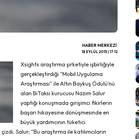
HABER MERKEZI
18 EYLÜL 2015 | 17:12
Xsights araştırma şirketiyle işbirliğiyle
gerçekleştirdiği “Mobil Uygulama
Araştırması” ile Altın Baykuş Ödülü’nü
alan BiTaksi kurucusu Nazım Salur
yaptığı konuşmada girişimci fikirlerin
başarı hikayesine dönüşmesinde en
büyük yardımcının tüketici
izdi. Salur; “Bu araştırma ile katılımcıların