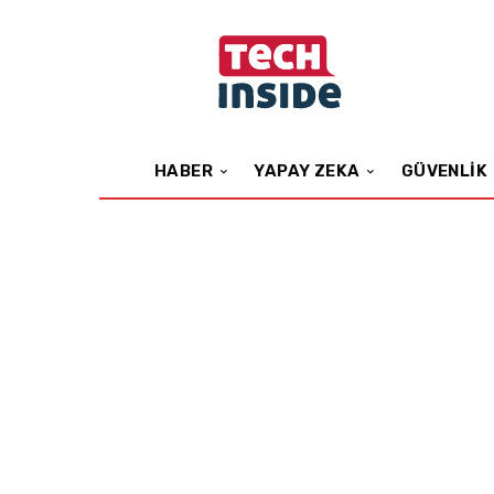
HABER
YAPAY ZEKA
GÜVENLIK