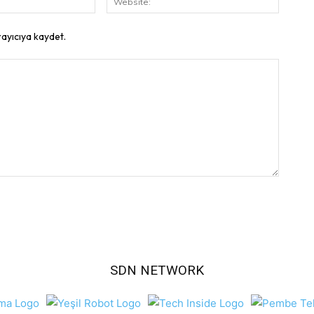
Posta:
rayıcıya kaydet.
SDN NETWORK