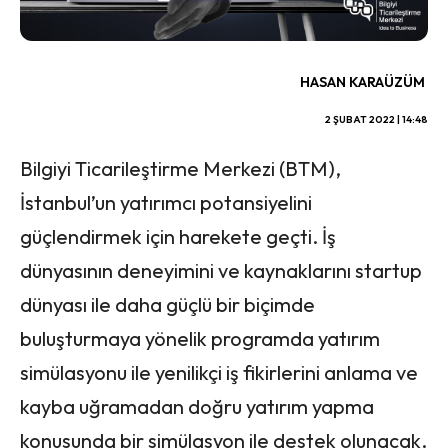
HASAN KARAÜZÜM
2 ŞUBAT 2022 | 14:48
Bilgiyi Ticarileştirme Merkezi (BTM),
İstanbul’un yatırımcı potansiyelini
güçlendirmek için harekete geçti. İş
dünyasının deneyimini ve kaynaklarını startup
dünyası ile daha güçlü bir biçimde
buluşturmaya yönelik programda yatırım
simülasyonu ile yenilikçi iş fikirlerini anlama ve
kayba uğramadan doğru yatırım yapma
konusunda bir simülasyon ile destek olunacak.