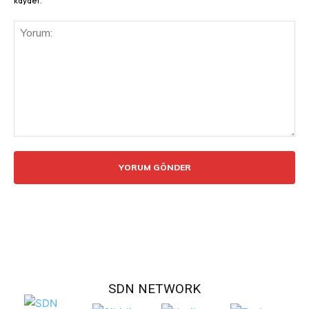
kaydet.
Yorum:
SDN NETWORK