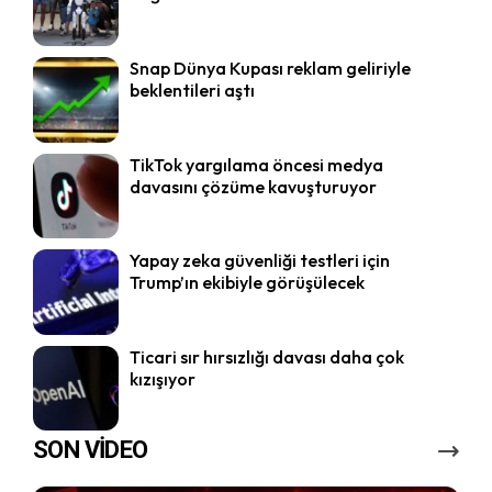
Snap Dünya Kupası reklam geliriyle
beklentileri aştı
TikTok yargılama öncesi medya
davasını çözüme kavuşturuyor
Yapay zeka güvenliği testleri için
Trump’ın ekibiyle görüşülecek
Ticari sır hırsızlığı davası daha çok
kızışıyor
SON VİDEO