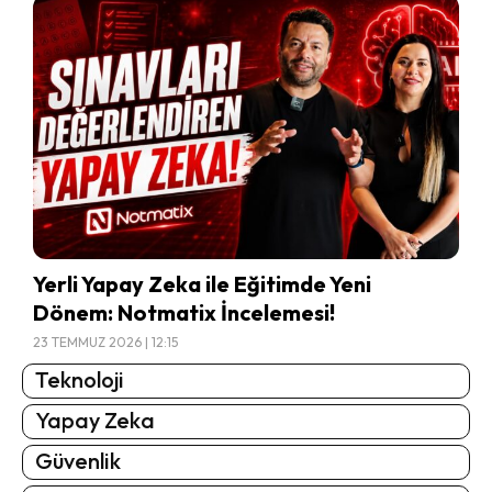
Yerli Yapay Zeka ile Eğitimde Yeni
Dönem: Notmatix İncelemesi!
23 TEMMUZ 2026 | 12:15
Teknoloji
Yapay Zeka
Güvenlik