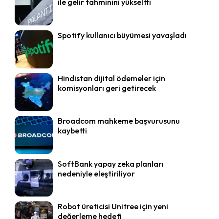
ile gelir tahminini yükseltti
Spotify kullanıcı büyümesi yavaşladı
Hindistan dijital ödemeler için
komisyonları geri getirecek
Broadcom mahkeme başvurusunu
kaybetti
SoftBank yapay zeka planları
nedeniyle eleştiriliyor
Robot üreticisi Unitree için yeni
değerleme hedefi