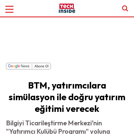
BTM, yatırımcılara
simülasyon ile doğru yatırım
eğitimi verecek
Bilgiyi Ticarileştirme Merkezi’nin
"Yatırımcı Kulübü Programı" yoluna