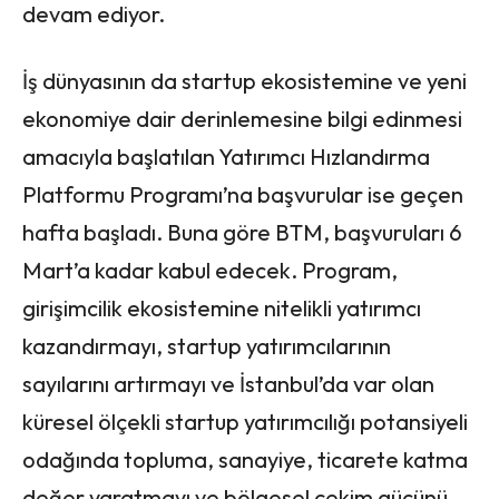
devam ediyor.
İş dünyasının da startup ekosistemine ve yeni
ekonomiye dair derinlemesine bilgi edinmesi
amacıyla başlatılan Yatırımcı Hızlandırma
Platformu Programı’na başvurular ise geçen
hafta başladı. Buna göre BTM, başvuruları 6
Mart’a kadar kabul edecek. Program,
girişimcilik ekosistemine nitelikli yatırımcı
kazandırmayı, startup yatırımcılarının
sayılarını artırmayı ve İstanbul’da var olan
küresel ölçekli startup yatırımcılığı potansiyeli
odağında topluma, sanayiye, ticarete katma
değer yaratmayı ve bölgesel çekim gücünü