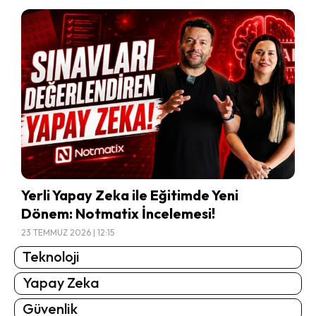
Yerli Yapay Zeka ile Eğitimde Yeni
Dönem: Notmatix İncelemesi!
23 TEMMUZ 2026 | 12:15
Teknoloji
Yapay Zeka
Güvenlik