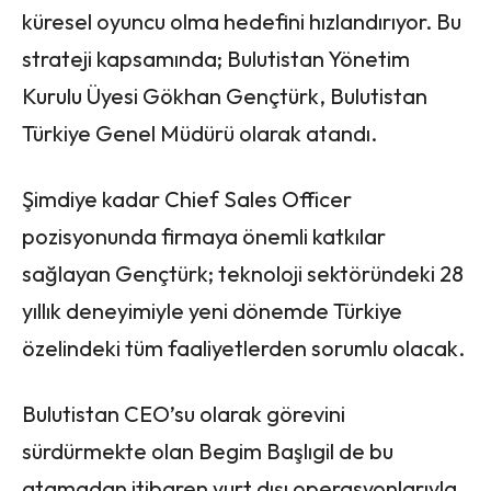
küresel oyuncu olma hedefini hızlandırıyor. Bu
strateji kapsamında; Bulutistan Yönetim
Kurulu Üyesi Gökhan Gençtürk, Bulutistan
Türkiye Genel Müdürü olarak atandı.
Şimdiye kadar Chief Sales Officer
pozisyonunda firmaya önemli katkılar
sağlayan Gençtürk; teknoloji sektöründeki 28
yıllık deneyimiyle yeni dönemde Türkiye
özelindeki tüm faaliyetlerden sorumlu olacak.
Bulutistan CEO’su olarak görevini
sürdürmekte olan Begim Başlıgil de bu
atamadan itibaren yurt dışı operasyonlarıyla