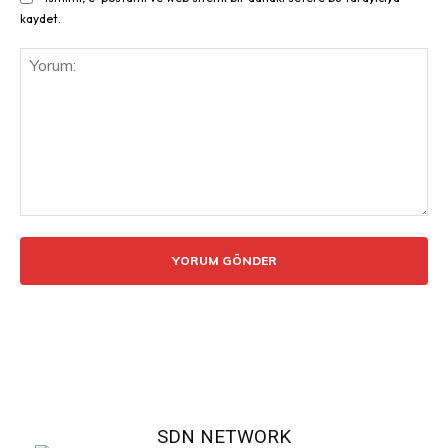
kaydet.
Yorum:
SDN NETWORK