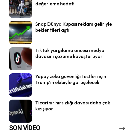
değerleme hedefi
Snap Dünya Kupası reklam geliriyle
beklentileri aştı
TikTok yargılama öncesi medya
davasını çözüme kavuşturuyor
Yapay zeka güvenliği testleri için
Trump’ın ekibiyle görüşülecek
Ticari sır hırsızlığı davası daha çok
kızışıyor
SON VİDEO