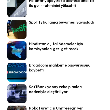
Palantir yapay zeka destekli analitik
ile gelir tahminini yükseltti
Spotify kullanıcı büyümesi yavaşladı
Hindistan dijital ödemeler için
komisyonları geri getirecek
Broadcom mahkeme başvurusunu
kaybetti
SoftBank yapay zeka planları
nedeniyle eleştiriliyor
Robot üreticisi Unitree için yeni