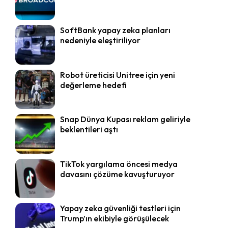
SoftBank yapay zeka planları
nedeniyle eleştiriliyor
Robot üreticisi Unitree için yeni
değerleme hedefi
Snap Dünya Kupası reklam geliriyle
beklentileri aştı
TikTok yargılama öncesi medya
davasını çözüme kavuşturuyor
Yapay zeka güvenliği testleri için
Trump’ın ekibiyle görüşülecek