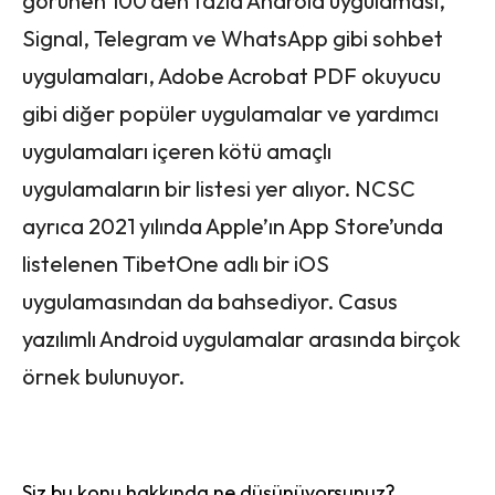
görünen 100’den fazla Android uygulaması,
Signal, Telegram ve WhatsApp gibi sohbet
uygulamaları, Adobe Acrobat PDF okuyucu
gibi diğer popüler uygulamalar ve yardımcı
uygulamaları içeren kötü amaçlı
uygulamaların bir listesi yer alıyor. NCSC
ayrıca 2021 yılında Apple’ın App Store’unda
listelenen TibetOne adlı bir iOS
uygulamasından da bahsediyor. Casus
yazılımlı Android uygulamalar arasında birçok
örnek bulunuyor.
Siz bu konu hakkında ne düşünüyorsunuz?