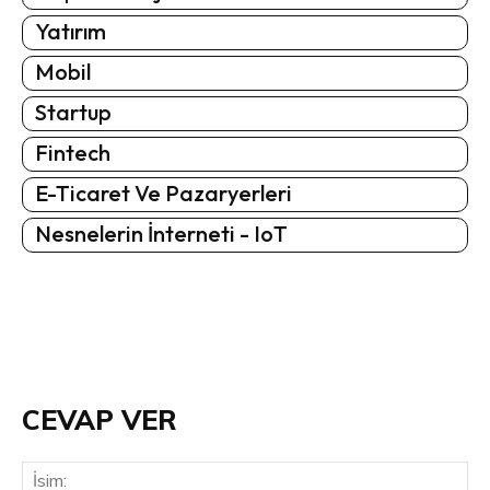
Yatırım
Mobil
Startup
Fintech
E-Ticaret Ve Pazaryerleri
Nesnelerin İnterneti - IoT
CEVAP VER
İsi