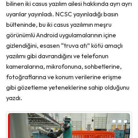
bilinen iki casus yazılım ailesi hakkında ayrı ayrı
uyarılar yayınladı. NCSC yayınladığı basın
bülteninde, bu iki casus yazılımın meşru
görünümlü Android uygulamalarının içine
gizlendiğini, esasen “truva atı” kötü amaçlı
yazılımı gibi davrandığını ve telefonun
kameralarına, mikrofonuna, sohbetlerine,
fotoğraflarına ve konum verilerine erişme
gibi gözetleme yeteneklerine sahip olduğunu
yazdı.