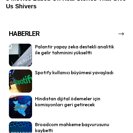
HABERLER
Palantir yapay zeka destekli analitik
ile gelir tahminini yükseltti
Spotify kullanıcı büyümesi yavaşladı
Hindistan dijital ödemeler için
komisyonları geri getirecek
Broadcom mahkeme başvurusunu
kaybetti