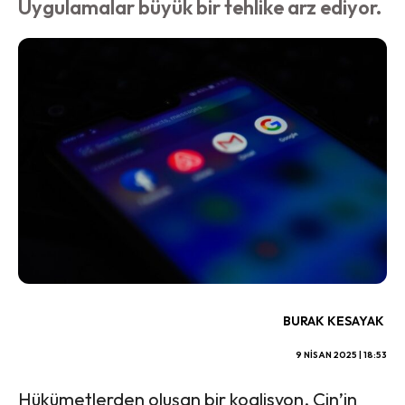
Uygulamalar büyük bir tehlike arz ediyor.
BURAK KESAYAK
9 NISAN 2025 | 18:53
Hükümetlerden oluşan bir koalisyon, Çin’in