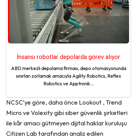
İnsansı robotlar depolarda görev alıyor
ABD merkezli depolama firması, depo otomasyonunda
sınırları zorlamak amacıyla Agility Robotics, Reflex
Robotics ve Apptronik...
NCSC’ye göre, daha önce Lookout , Trend
Micro ve Volexity gibi siber güvenlik şirketleri
ile kâr amacı gütmeyen dijital haklar kuruluşu
Citizen Lab tarafından analiz edilen