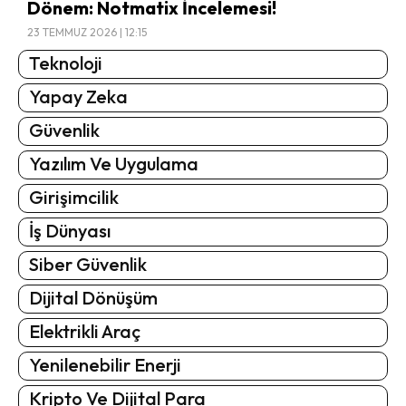
Dönem: Notmatix İncelemesi!
23 TEMMUZ 2026 | 12:15
Teknoloji
Yapay Zeka
Güvenlik
Yazılım Ve Uygulama
Girişimcilik
İş Dünyası
Siber Güvenlik
Dijital Dönüşüm
Elektrikli Araç
Yenilenebilir Enerji
Kripto Ve Dijital Para