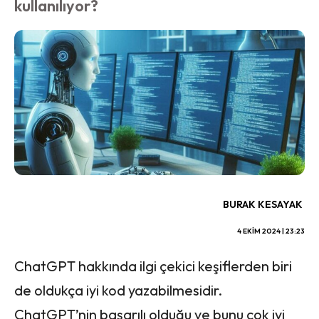
kullanılıyor?
BURAK KESAYAK
4 EKIM 2024 | 23:23
ChatGPT hakkında ilgi çekici keşiflerden biri
de oldukça iyi kod yazabilmesidir.
ChatGPT’nin başarılı olduğu ve bunu çok iyi