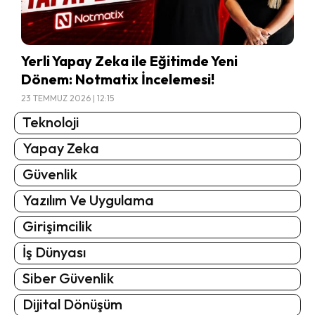
Yerli Yapay Zeka ile Eğitimde Yeni
Dönem: Notmatix İncelemesi!
23 TEMMUZ 2026 | 12:15
Teknoloji
Yapay Zeka
Güvenlik
Yazılım Ve Uygulama
Girişimcilik
İş Dünyası
Siber Güvenlik
Dijital Dönüşüm