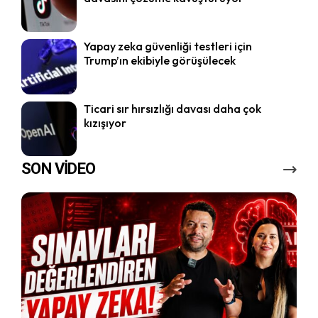
Yapay zeka güvenliği testleri için
Trump’ın ekibiyle görüşülecek
Ticari sır hırsızlığı davası daha çok
kızışıyor
SON VİDEO