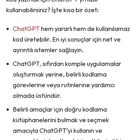
kullanabilirsiniz? İşte kısa bir özet:
ChatGPT
hem yararlı hem de kullanılamaz
kod üretebilir. En iyi sonuçlar için net ve
ayrıntılı istemler sağlayın.
ChatGPT, sıfırdan komple uygulamalar
oluşturmak yerine, belirli kodlama
görevlerine veya rutinlerine yardımcı
olmada üstündür.
Belirli amaçlar için doğru kodlama
kütüphanelerini bulmak ve seçmek
amacıyla ChatGPT’yi kullanın ve