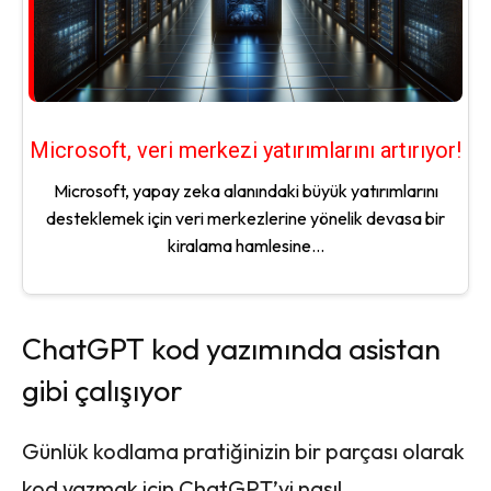
Microsoft, veri merkezi yatırımlarını artırıyor!
Microsoft, yapay zeka alanındaki büyük yatırımlarını
desteklemek için veri merkezlerine yönelik devasa bir
kiralama hamlesine...
ChatGPT kod yazımında asistan
gibi çalışıyor
Günlük kodlama pratiğinizin bir parçası olarak
kod yazmak için ChatGPT’yi nasıl