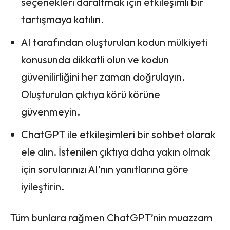
seçenekleri daraltmak için etkileşimli bir
tartışmaya katılın.
AI tarafından oluşturulan kodun mülkiyeti
konusunda dikkatli olun ve kodun
güvenilirliğini her zaman doğrulayın.
Oluşturulan çıktıya körü körüne
güvenmeyin.
ChatGPT ile etkileşimleri bir sohbet olarak
ele alın. İstenilen çıktıya daha yakın olmak
için sorularınızı AI’nın yanıtlarına göre
iyileştirin.
Tüm bunlara rağmen ChatGPT’nin muazzam