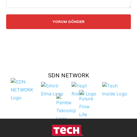
Yorum:
SDN NETWORK