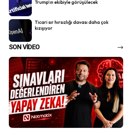
Trump’ın ekibiyle görüşülecek
Ticari sır hırsızlığı davası daha çok
kızışıyor
SON VİDEO