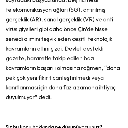
telekomünikasyon ağları (5G), artırılmış
gerçeklik (AR), sanal gerçeklik (VR) ve anti-
virüs giysileri gibi daha önce Çin’de hisse
senedi alımını teşvik eden çeşitli teknolojik
kavramların altını çizdi. Devlet destekli
gazete, hararetle takip edilen bazı
kavramların başarılı olmasına rağmen, “daha
pek çok yeni fikir ticarileştirilmedi veya
kanıtlanması için daha fazla zamana ihtiyaç
duyulmuyor” dedi.
Siz bu konu hakkında ne düşünüyorsunuz?