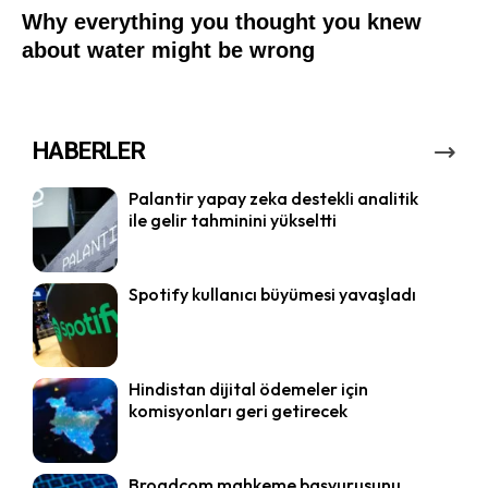
HABERLER
Palantir yapay zeka destekli analitik
ile gelir tahminini yükseltti
Spotify kullanıcı büyümesi yavaşladı
Hindistan dijital ödemeler için
komisyonları geri getirecek
Broadcom mahkeme başvurusunu