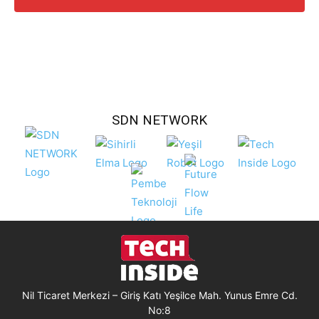
SDN NETWORK
Nil Ticaret Merkezi – Giriş Katı Yeşilce Mah. Yunus Emre Cd.
No:8