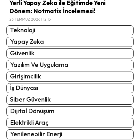
Yerli Yapay Zeka ile Eğitimde Yeni
Dönem: Notmatix İncelemesi!
23 TEMMUZ 2026 | 12:15
Teknoloji
Yapay Zeka
Güvenlik
Yazılım Ve Uygulama
Girişimcilik
İş Dünyası
Siber Güvenlik
Dijital Dönüşüm
Elektrikli Araç
Yenilenebilir Enerji