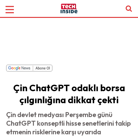
Çin ChatGPT odaklı borsa
çılgınlığına dikkat çekti
Çin devlet medyası Perşembe günü
ChatGPT konseptli hisse senetlerini takip
etmenin risklerine karşı uyarıda