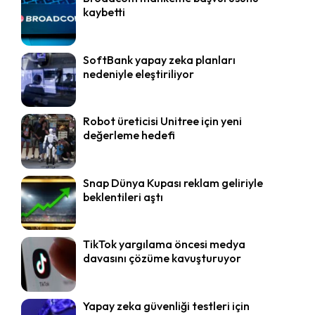
kaybetti
SoftBank yapay zeka planları
nedeniyle eleştiriliyor
Robot üreticisi Unitree için yeni
değerleme hedefi
Snap Dünya Kupası reklam geliriyle
beklentileri aştı
TikTok yargılama öncesi medya
davasını çözüme kavuşturuyor
Yapay zeka güvenliği testleri için