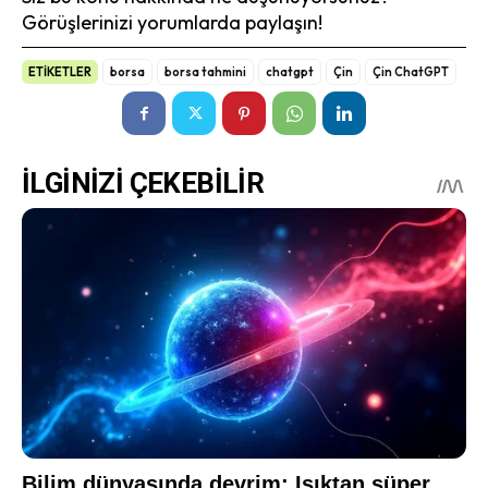
Görüşlerinizi yorumlarda paylaşın!
ETİKETLER
borsa
borsa tahmini
chatgpt
Çin
Çin ChatGPT