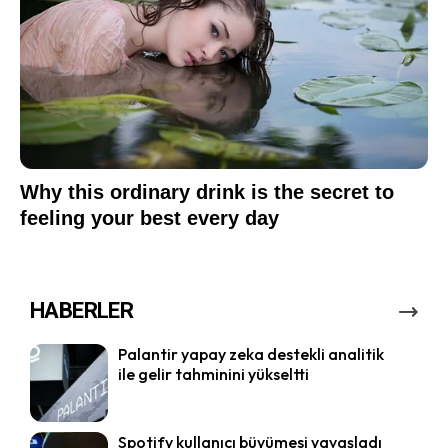
HABERLER
Palantir yapay zeka destekli analitik
ile gelir tahminini yükseltti
Spotify kullanıcı büyümesi yavaşladı