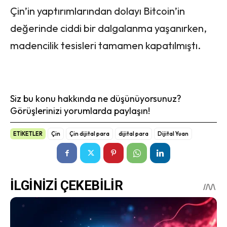
Çin’in yaptırımlarından dolayı Bitcoin’in
değerinde ciddi bir dalgalanma yaşanırken,
madencilik tesisleri tamamen kapatılmıştı.
Siz bu konu hakkında ne düşünüyorsunuz?
Görüşlerinizi yorumlarda paylaşın!
ETİKETLER
Çin
Çin dijital para
dijital para
Dijital Yuan