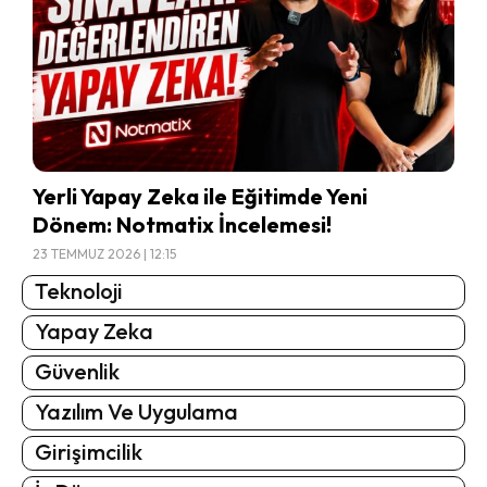
Yerli Yapay Zeka ile Eğitimde Yeni
Dönem: Notmatix İncelemesi!
23 TEMMUZ 2026 | 12:15
Teknoloji
Yapay Zeka
Güvenlik
Yazılım Ve Uygulama
Girişimcilik