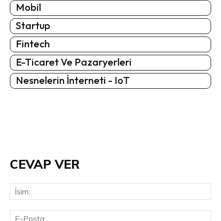
Mobil
Startup
Fintech
E-Ticaret Ve Pazaryerleri
Nesnelerin İnterneti - IoT
CEVAP VER
İsi
E-