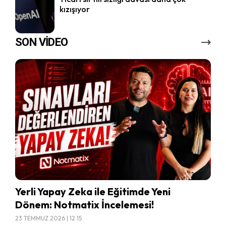
kızışıyor
SON VİDEO
Yerli Yapay Zeka ile Eğitimde Yeni
Dönem: Notmatix İncelemesi!
23 TEMMUZ 2026 | 12:15