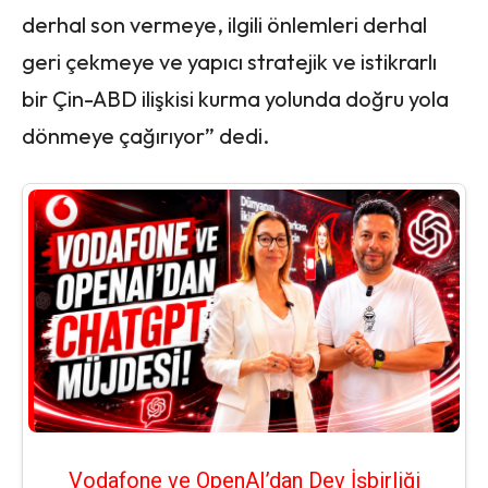
derhal son vermeye, ilgili önlemleri derhal
geri çekmeye ve yapıcı stratejik ve istikrarlı
bir Çin-ABD ilişkisi kurma yolunda doğru yola
dönmeye çağırıyor” dedi.
Vodafone ve OpenAI’dan Dev İşbirliği