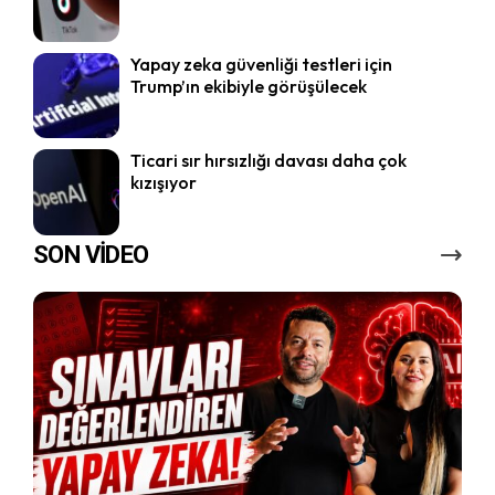
Yapay zeka güvenliği testleri için
Trump’ın ekibiyle görüşülecek
Ticari sır hırsızlığı davası daha çok
kızışıyor
SON VİDEO