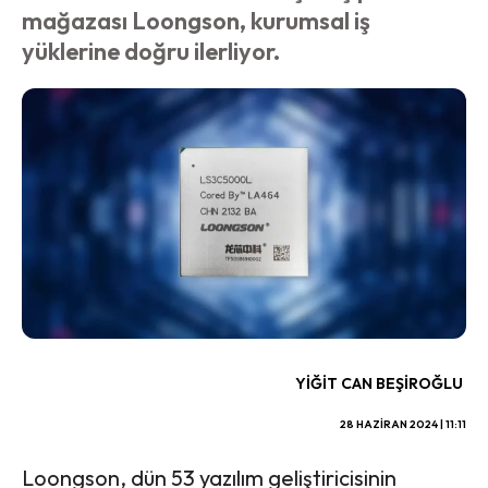
mağazası Loongson, kurumsal iş
yüklerine doğru ilerliyor.
YIĞIT CAN BEŞIROĞLU
28 HAZIRAN 2024 | 11:11
Loongson, dün 53 yazılım geliştiricisinin