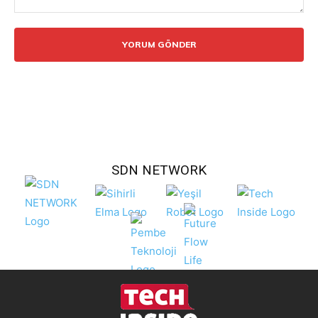
Yorum:
SDN NETWORK