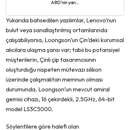
ABD'nin yarı...
Yukarıda bahsedilen yazılımlar, Lenovo’nun
bulut veya sanallaştırılmış ortamlarında
çalışabiliyorsa, Loongson’un Çin’deki kurumsal
alıcılara ulaşma şansı var; tabii bu potansiyel
müşterilerin, Çinli çip tasarımcısının
oluşturduğu nispeten mütevazı silikon
üzerinde çalışmaktan memnun olması
durumunda. Loongson’un mevcut amiral
gemisi cihazı, 16 çekirdekli, 2.5GHz, 64-bit
model LS3C5000.
Söylentilere göre halefi olan