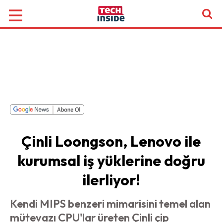
Çinli Loongson, Lenovo ile
kurumsal iş yüklerine doğru
ilerliyor!
Kendi MIPS benzeri mimarisini temel alan
mütevazı CPU'lar üreten Çinli çip