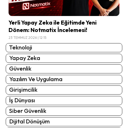
Yerli Yapay Zeka ile Eğitimde Yeni
Dönem: Notmatix İncelemesi!
23 TEMMUZ 2026 | 12:15
Teknoloji
Yapay Zeka
Güvenlik
Yazılım Ve Uygulama
Girişimcilik
İş Dünyası
Siber Güvenlik
Dijital Dönüşüm