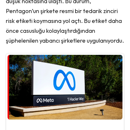
düşük noktasına ulaştı. Bu durum,
Pentagon’un şirkete resmi bir tedarik zinciri
risk etiketi koymasına yol açtı. Bu etiket daha
önce casusluğu kolaylaştırdığından
şüphelenilen yabancı şirketlere uygulanıyordu.