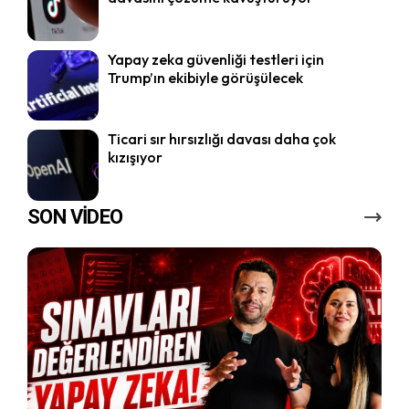
Yapay zeka güvenliği testleri için
Trump’ın ekibiyle görüşülecek
Ticari sır hırsızlığı davası daha çok
kızışıyor
SON VİDEO