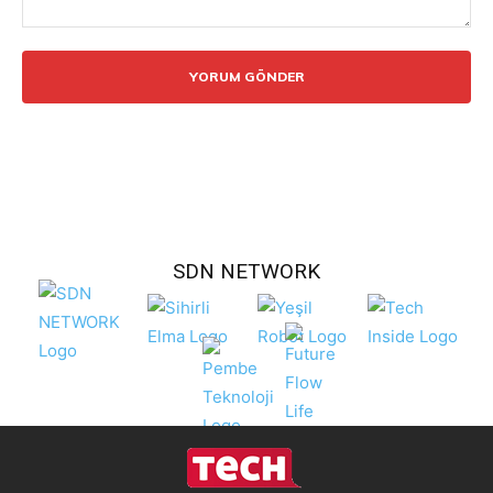
Yorum:
SDN NETWORK