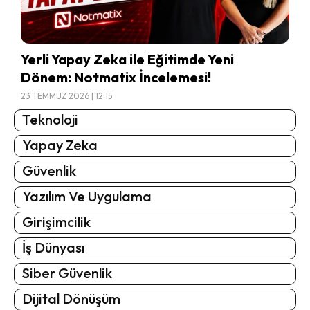
Yerli Yapay Zeka ile Eğitimde Yeni
Dönem: Notmatix İncelemesi!
23 TEMMUZ 2026 | 12:15
Teknoloji
Yapay Zeka
Güvenlik
Yazılım Ve Uygulama
Girişimcilik
İş Dünyası
Siber Güvenlik
Dijital Dönüşüm