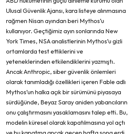
ABD hükümetinin güçlü dinleme kurumu olan
Ulusal Güvenlik Ajansı, kara listeye alınmasına
rağmen Nisan ayından beri Mythos’u
kullanıyor. Geçtiğimiz ayın sonlarında New
York Times, NSA analistlerinin Mythos’u gizli
ortamlarda test ettiklerini ve
yeteneklerinden etkilendiklerini yazmıştı.
Ancak Anthropic, siber güvenlik önlemleri
olarak tanımladığı özellikleri içeren Fable adlı
Mythos’un halka açık bir sürümünü piyasaya
sürdüğünde, Beyaz Saray aniden yabancıların
onu çalıştırmasını yasaklamasını talep etti. Bu,
modelin küresel olarak kapatılmasına yol açtı
ve bu kapatma ancak geçen hafta sona erdi.