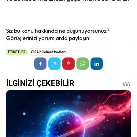
Siz bu konu hakkında ne düşünüyorsunuz?
Görüşlerinizi yorumlarda paylaşın!
ETİKETLER
CISA hükümet kodları