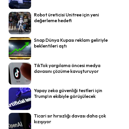
Robot üreticisi Unitree için yeni
değerleme hedefi
Snap Dünya Kupası reklam geliriyle
beklentileri aştı
TikTok yargılama öncesi medya
davasını çözüme kavuşturuyor
Yapay zeka güvenliği testleri için
Trump’ın ekibiyle görüşülecek
Ticari sır hırsızlığı davası daha çok
kızışıyor