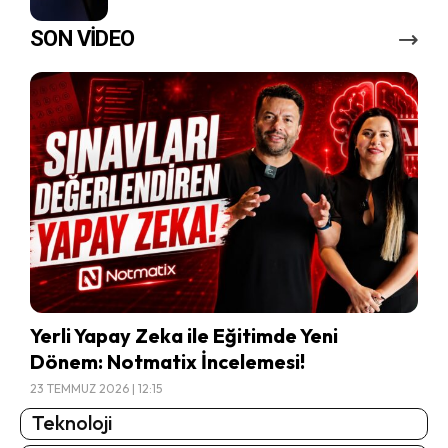
SON VİDEO
Yerli Yapay Zeka ile Eğitimde Yeni
Dönem: Notmatix İncelemesi!
23 TEMMUZ 2026 | 12:15
Teknoloji