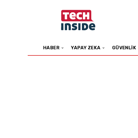
HABER
YAPAY ZEKA
GÜVENLIK