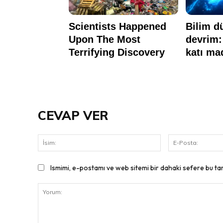
CEVAP VER
İsim:
Ismimi, e-postamı ve web sitemi bir dahaki sefere bu ta