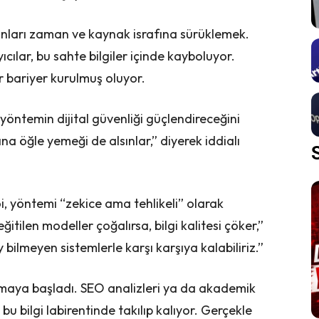
onları zaman ve kaynak israfına sürüklemek.
cılar, bu sahte bilgiler içinde kayboluyor.
ir bariyer kurulmuş oluyor.
öntemin dijital güvenliği güçlendireceğini
na öğle yemeği de alsınlar,” diyerek iddialı
, yöntemi “zekice ama tehlikeli” olarak
ğitilen modeller çoğalırsa, bilgi kalitesi çöker,”
 bilmeyen sistemlerle karşı karşıya kalabiliriz.”
şamaya başladı. SEO analizleri ya da akademik
bu bilgi labirentinde takılıp kalıyor. Gerçekle