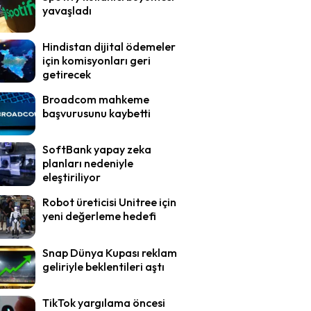
yavaşladı
Hindistan dijital ödemeler
için komisyonları geri
getirecek
Broadcom mahkeme
başvurusunu kaybetti
SoftBank yapay zeka
planları nedeniyle
eleştiriliyor
Robot üreticisi Unitree için
yeni değerleme hedefi
Snap Dünya Kupası reklam
geliriyle beklentileri aştı
TikTok yargılama öncesi