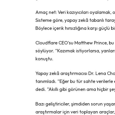
Amaç net: Veri kazıyıcıları oyalamak, 
Sisteme göre, yapay zekâ tabanlı tarayı
Böylece içerik hırsızlığına karşı güçlü b
Cloudflare CEO’su Matthew Prince, bu y
söylüyor. “Kazımak istiyorlarsa, yanları
konuştu.
Yapay zekâ araştırmacısı Dr. Lena Choi
tanımladı. “Eğer bu tür sahte verilerle e
dedi. “Akıllı gibi görünen ama hiçbir şey
Bazı geliştiriciler, şimdiden sorun ya
araştırmalar için veri toplayan araçlar, 