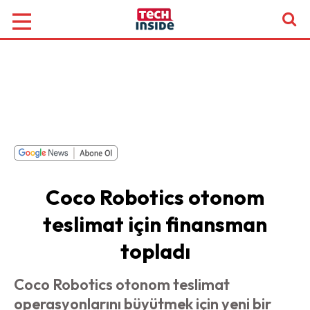
Coco Robotics otonom
teslimat için finansman
topladı
Coco Robotics otonom teslimat
operasyonlarını büyütmek için yeni bir