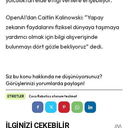
yolculuktan elde ettiği verilere erişebiliyor.
OpenAI’dan Caitlin Kalinowski: “Yapay
zekanın faydalarını fiziksel dünyaya taşımaya
yardımcı olmak için bilgi alışverişinde
bulunmayı dört gözle bekliyoruz” dedi.
Siz bu konu hakkında ne düşünüyorsunuz?
Görüşlerinizi yorumlarda paylaşın!
ETİKETLER
Coco Robotics otonom teslimat