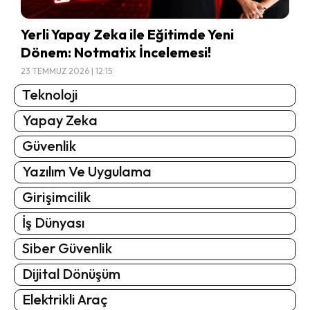
Yerli Yapay Zeka ile Eğitimde Yeni
Dönem: Notmatix İncelemesi!
23 TEMMUZ 2026 | 12:15
Teknoloji
Yapay Zeka
Güvenlik
Yazılım Ve Uygulama
Girişimcilik
İş Dünyası
Siber Güvenlik
Dijital Dönüşüm
Elektrikli Araç