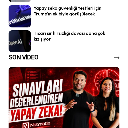
Yapay zeka güvenliği testleri için
Trump’ın ekibiyle görüşülecek
Ticari sır hırsızlığı davası daha çok
kızışıyor
SON VİDEO