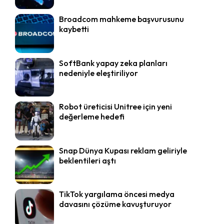
Broadcom mahkeme başvurusunu
kaybetti
SoftBank yapay zeka planları
nedeniyle eleştiriliyor
Robot üreticisi Unitree için yeni
değerleme hedefi
Snap Dünya Kupası reklam geliriyle
beklentileri aştı
TikTok yargılama öncesi medya
davasını çözüme kavuşturuyor