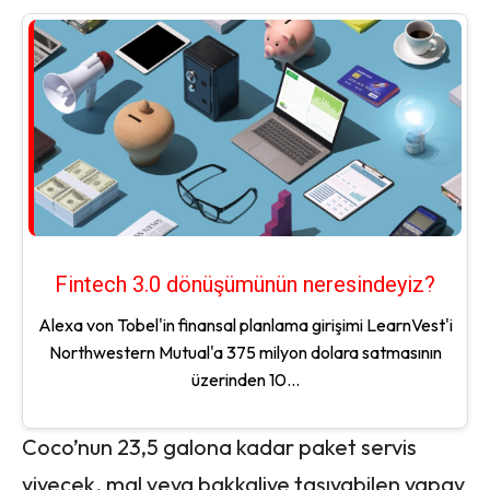
Fintech 3.0 dönüşümünün neresindeyiz?
Alexa von Tobel'in finansal planlama girişimi LearnVest'i
Northwestern Mutual'a 375 milyon dolara satmasının
üzerinden 10...
Coco’nun 23,5 galona kadar paket servis
yiyecek, mal veya bakkaliye taşıyabilen yapay