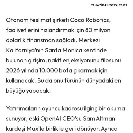
21 HAZIRAN 2025 | 12:03
Otonom teslimat şirketi Coco Robotics,
faaliyetlerini hızlandırmak için 80 milyon
dolarlık finansman sağladı. Merkezi
Kaliforniya’nın Santa Monica kentinde
bulunan girişim, nakit enjeksiyonunu filosunu
2026 yılında 10.000 bota çıkarmak için
kullanacak. Bu da onu türünün dünyadaki en
büyüğü yapacak.
Yatırımcıların oyuncu kadrosu ilginç bir okuma
sunuyor, eski OpenAI CEO’su Sam Altman
kardeşi Max’le birlikte geri dönüyor. Ayrıca