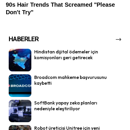
HABERLER
Hindistan dijital ödemeler için
komisyonları geri getirecek
Broadcom mahkeme başvurusunu
kaybetti
SoftBank yapay zeka planları
nedeniyle eleştiriliyor
Robot üreticisi Unitree için yeni