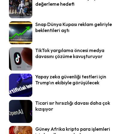
değerleme hedefi
Snap Dünya Kupası reklam geliriyle
beklentileri aştı
TikTok yargılama öncesi medya
davasını çözüme kavuşturuyor
Yapay zeka güvenliği testleri için
Trump’ın ekibiyle görüşülecek
Ticari sır hırsızlığı davası daha çok
kızışıyor
Güney Afrika kripto para işlemleri