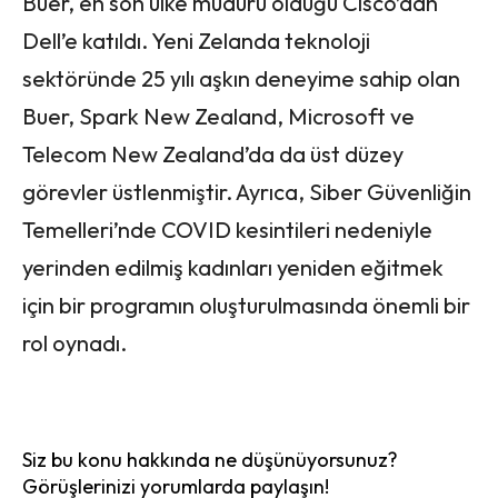
Buer, en son ülke müdürü olduğu Cisco’dan
Dell’e katıldı. Yeni Zelanda teknoloji
sektöründe 25 yılı aşkın deneyime sahip olan
Buer, Spark New Zealand, Microsoft ve
Telecom New Zealand’da da üst düzey
görevler üstlenmiştir. Ayrıca, Siber Güvenliğin
Temelleri’nde COVID kesintileri nedeniyle
yerinden edilmiş kadınları yeniden eğitmek
için bir programın oluşturulmasında önemli bir
rol oynadı.
Siz bu konu hakkında ne düşünüyorsunuz?
Görüşlerinizi yorumlarda paylaşın!