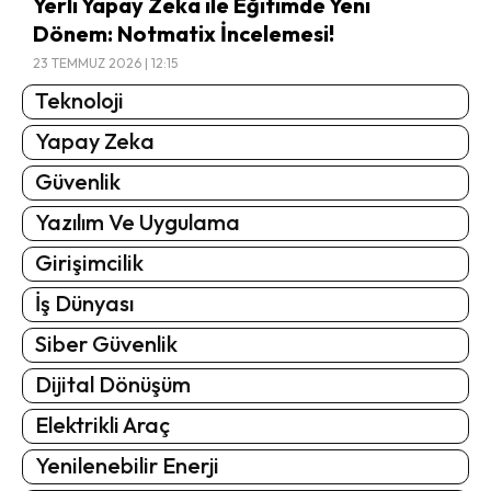
Yerli Yapay Zeka ile Eğitimde Yeni
Dönem: Notmatix İncelemesi!
23 TEMMUZ 2026 | 12:15
Teknoloji
Yapay Zeka
Güvenlik
Yazılım Ve Uygulama
Girişimcilik
İş Dünyası
Siber Güvenlik
Dijital Dönüşüm
Elektrikli Araç
Yenilenebilir Enerji