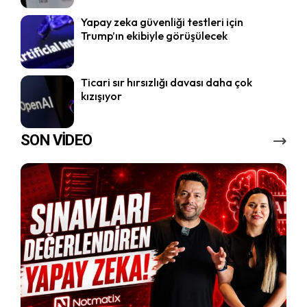
Yapay zeka güvenliği testleri için
Trump’ın ekibiyle görüşülecek
Ticari sır hırsızlığı davası daha çok
kızışıyor
SON VİDEO