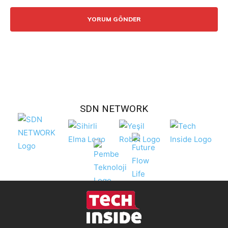
Yorum:
SDN NETWORK