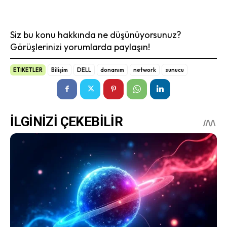
Siz bu konu hakkında ne düşünüyorsunuz?
Görüşlerinizi yorumlarda paylaşın!
ETİKETLER
Bilişim
DELL
donanım
network
sunucu