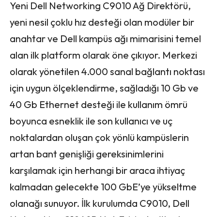
Yeni Dell Networking C9010 Ağ Direktörü,
yeni nesil çoklu hız desteği olan modüler bir
anahtar ve Dell kampüs ağı mimarisini temel
alan ilk platform olarak öne çıkıyor. Merkezi
olarak yönetilen 4.000 sanal bağlantı noktası
için uygun ölçeklendirme, sağladığı 10 Gb ve
40 Gb Ethernet desteği ile kullanım ömrü
boyunca esneklik ile son kullanıcı ve uç
noktalardan oluşan çok yönlü kampüslerin
artan bant genişliği gereksinimlerini
karşılamak için herhangi bir araca ihtiyaç
kalmadan gelecekte 100 GbE’ye yükseltme
olanağı sunuyor. İlk kurulumda C9010, Dell