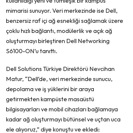
kullanıldığı yeni ve tümleşik bir kampüs
mimarisi sunuyor. Veri merkezinde ise Dell,
benzersiz raf içi ağ esnekliği sağlamak üzere
çoklu hızlı bağlantı, modülerlik ve açık ağ
oluşturmayı birleştiren Dell Networking
S6100-ON’u tanıttı.
Dell Solutions Türkiye Direktörü Nevcihan
Matur, “Dell’de, veri merkezinde sunucu,
depolama ve iş yüklerini bir araya
getirmekten kampüste masaüstü
bilgisayarları ve mobil cihazları bağlamaya
kadar ağ oluşturmayı bütünsel ve uçtan uca
ele alıyoruz,” diye konuştu ve ekledi: