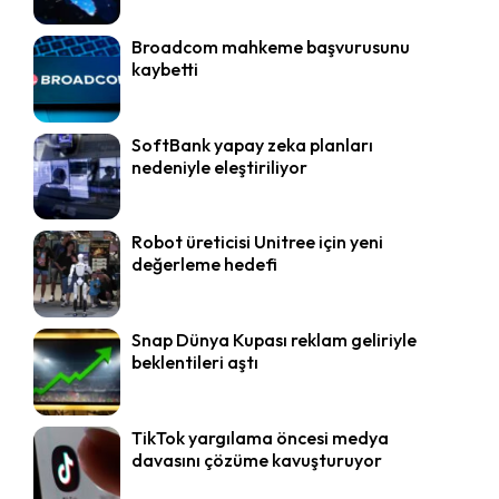
Broadcom mahkeme başvurusunu
kaybetti
SoftBank yapay zeka planları
nedeniyle eleştiriliyor
Robot üreticisi Unitree için yeni
değerleme hedefi
Snap Dünya Kupası reklam geliriyle
beklentileri aştı
TikTok yargılama öncesi medya
davasını çözüme kavuşturuyor