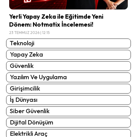
Yerli Yapay Zeka ile Eğitimde Yeni
Dönem: Notmatix İncelemesi!
23 TEMMUZ 2026 | 12:15
Teknoloji
Yapay Zeka
Güvenlik
Yazılım Ve Uygulama
Girişimcilik
İş Dünyası
Siber Güvenlik
Dijital Dönüşüm
Elektrikli Araç