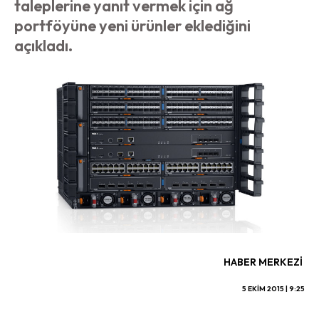
taleplerine yanıt vermek için ağ
portföyüne yeni ürünler eklediğini
açıkladı.
HABER MERKEZI
5 EKIM 2015 | 9:25