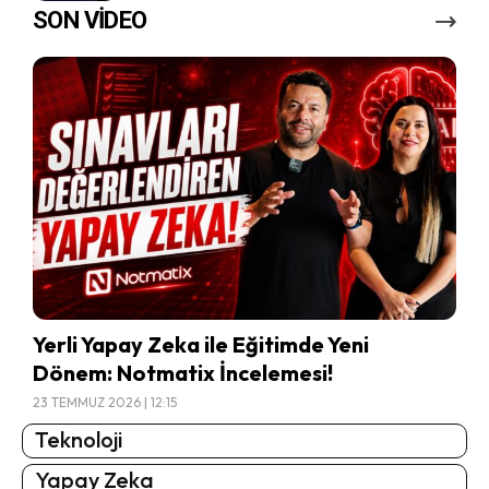
SON VİDEO
Yerli Yapay Zeka ile Eğitimde Yeni
Dönem: Notmatix İncelemesi!
23 TEMMUZ 2026 | 12:15
Teknoloji
Yapay Zeka