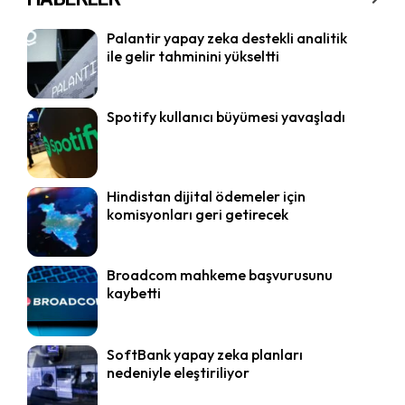
Palantir yapay zeka destekli analitik
ile gelir tahminini yükseltti
Spotify kullanıcı büyümesi yavaşladı
Hindistan dijital ödemeler için
komisyonları geri getirecek
Broadcom mahkeme başvurusunu
kaybetti
SoftBank yapay zeka planları
nedeniyle eleştiriliyor