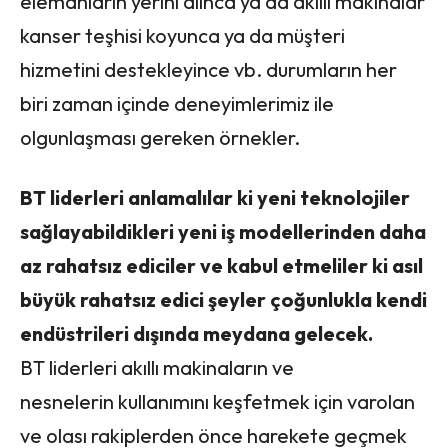
elemanların yerini alınca ya da akıllı makinalar
kanser teşhisi koyunca ya da müşteri
hizmetini destekleyince vb. durumların her
biri zaman içinde deneyimlerimiz ile
olgunlaşması gereken örnekler.
BT liderleri anlamalılar ki yeni teknolojiler
sağlayabildikleri yeni iş modellerinden daha
az rahatsız ediciler ve kabul etmeliler ki asıl
büyük rahatsız edici şeyler çoğunlukla kendi
endüstrileri dışında meydana gelecek.
BT liderleri akıllı makinaların ve
nesnelerin kullanımını keşfetmek için varolan
ve olası rakiplerden önce harekete geçmek