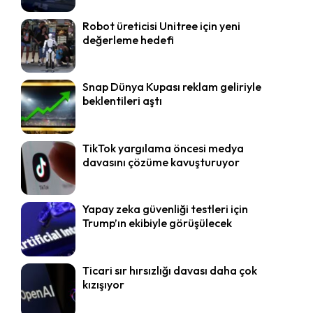
Robot üreticisi Unitree için yeni
değerleme hedefi
Snap Dünya Kupası reklam geliriyle
beklentileri aştı
TikTok yargılama öncesi medya
davasını çözüme kavuşturuyor
Yapay zeka güvenliği testleri için
Trump’ın ekibiyle görüşülecek
Ticari sır hırsızlığı davası daha çok
kızışıyor