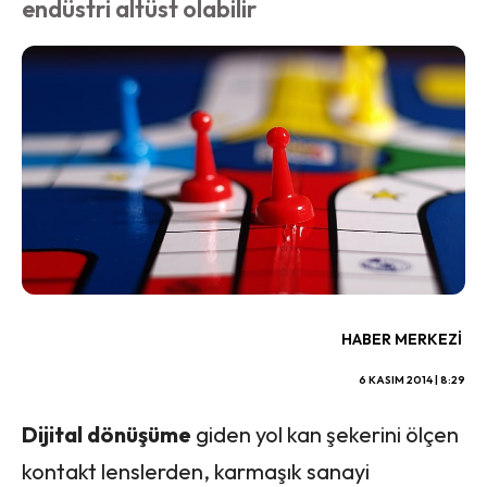
endüstri altüst olabilir
HABER MERKEZI
6 KASIM 2014 | 8:29
Dijital dönüşüme
giden yol kan şekerini ölçen
kontakt lenslerden, karmaşık sanayi