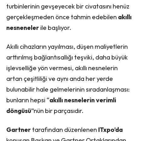
turbinlerinin gevşeyecek bir civatasını henüz
gerçekleşmeden önce tahmin edebilen
akıllı
nesneneler
ile başlıyor.
Akıllı cihazların yayılması, düşen maliyetlerin
arttırılmış bağlantısallığı teşviki, daha büyük
işlevselliğe yön vermesi, akıllı nesnelerin
artan çeşitliliği ve aynı anda her yerde
bulunabilir hale gelmelerinin sıradanlaşması:
bunların hepsi “
akıllı nesnelerin verimli
döngüsü
”nün bir parçasıdır.
Gartner
tarafından düzenlenen
ITxpo’da
konuşan Başkan ve Gartner Ortaklarından