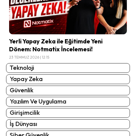
Yerli Yapay Zeka ile Eğitimde Yeni
Dönem: Notmatix İncelemesi!
23 TEMMUZ 2026 | 12:15
Teknoloji
Yapay Zeka
Güvenlik
Yazılım Ve Uygulama
Girişimcilik
İş Dünyası
Siber Güvenlik