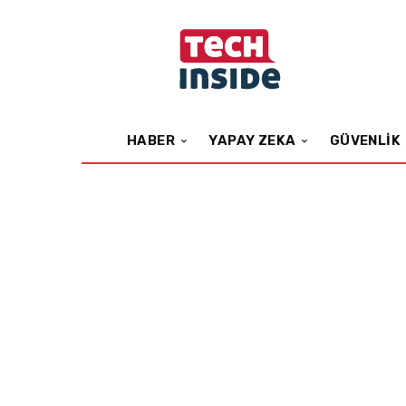
HABER
YAPAY ZEKA
GÜVENLIK