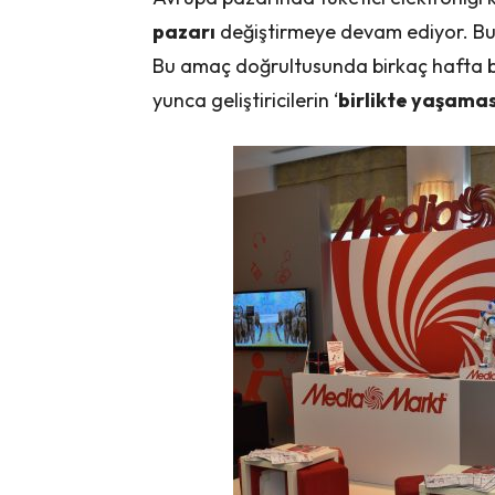
pazarı
değiştirmeye devam ediyor. Bu f
Bu amaç doğrultusunda birkaç hafta 
yunca geliştiricilerin ‘
birlikte yaşamas