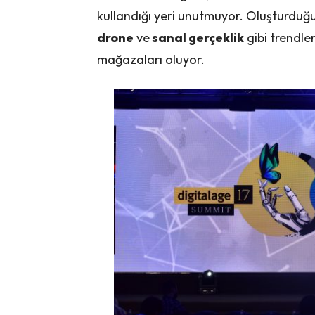
kullandığı yeri unutmuyor. Oluşturdu
drone
ve
sanal gerçeklik
gibi trendle
mağazaları oluyor.