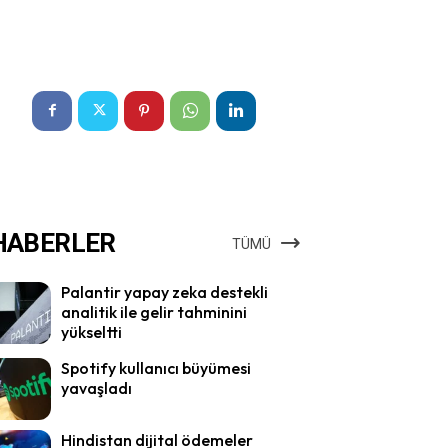
HABERLER
TÜMÜ
Palantir yapay zeka destekli
analitik ile gelir tahminini
yükseltti
Spotify kullanıcı büyümesi
yavaşladı
Hindistan dijital ödemeler