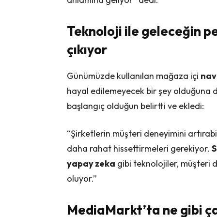
Teknoloji ile geleceğin 
çıkıyor
Günümüzde kullanılan mağaza içi
nav
hayal edilemeyecek bir şey olduğuna 
başlangıç olduğun belirtti ve ekledi:
“Şirketlerin müşteri deneyimini artırabi
daha rahat hissettirmeleri gerekiyor.
S
yapay zeka
gibi teknolojiler, müşter
oluyor.”
MediaMarkt’ta ne gibi ça