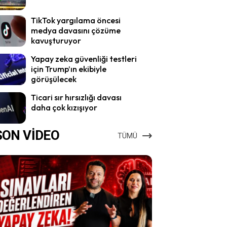
TikTok yargılama öncesi
medya davasını çözüme
kavuşturuyor
Yapay zeka güvenliği testleri
için Trump’ın ekibiyle
görüşülecek
Ticari sır hırsızlığı davası
daha çok kızışıyor
SON VİDEO
TÜMÜ