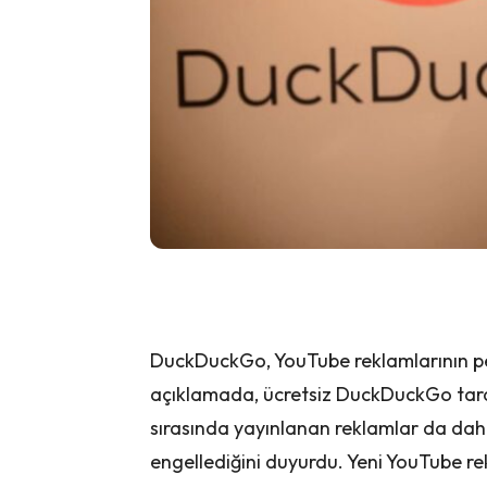
DuckDuckGo, YouTube reklamlarının peşi
açıklamada, ücretsiz DuckDuckGo taray
sırasında yayınlanan reklamlar da dah
engellediğini duyurdu. Yeni YouTube r