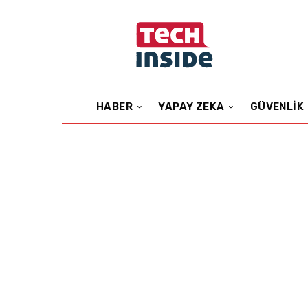
HABER
YAPAY ZEKA
GÜVENLIK