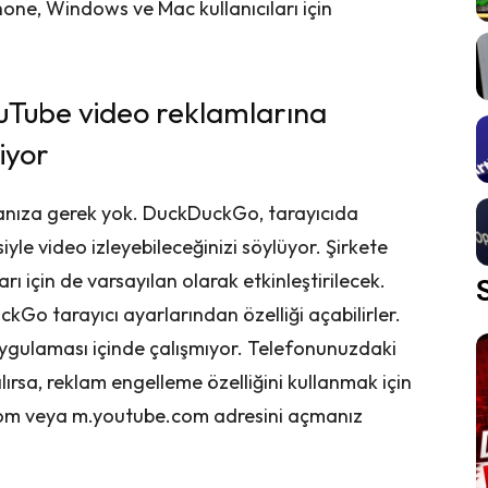
hone, Windows ve Mac kullanıcıları için
uTube video reklamlarına
iyor
anıza gerek yok. DuckDuckGo, tarayıcıda
yle video izleyebileceğinizi söylüyor. Şirkete
rı için de varsayılan olarak etkinleştirilecek.
kGo tarayıcı ayarlarından özelliği açabilirler.
ygulaması içinde çalışmıyor. Telefonunuzdaki
ırsa, reklam engelleme özelliğini kullanmak için
com veya m.youtube.com adresini açmanız