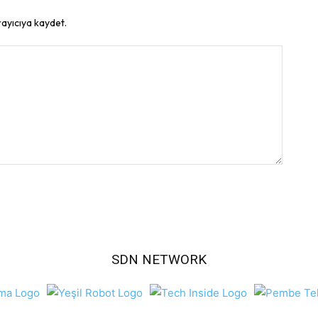
rayıcıya kaydet.
SDN NETWORK