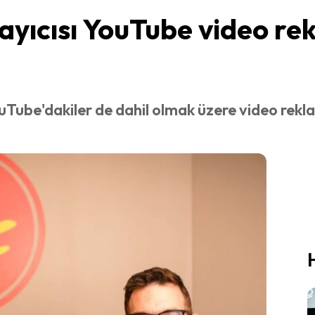
ıcısı YouTube video rek
Tube'dakiler de dahil olmak üzere video rekla