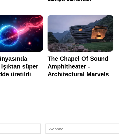
E-
Website
Posta: