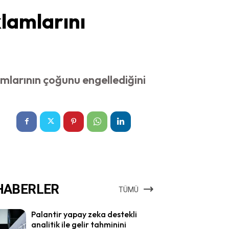
lamlarını
mlarının çoğunu engellediğini
HABERLER
TÜMÜ
Palantir yapay zeka destekli
analitik ile gelir tahminini