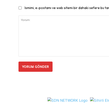
Ismimi, e-postamı ve web sitemi bir dahaki sefere bu ta
Yorum: