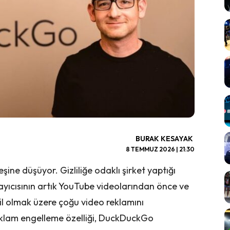
BURAK KESAYAK
8 TEMMUZ 2026 | 21:30
ne düşüyor. Gizliliğe odaklı şirket yaptığı
ıcısının artık YouTube videolarından önce ve
il olmak üzere çoğu video reklamını
eklam engelleme özelliği, DuckDuckGo