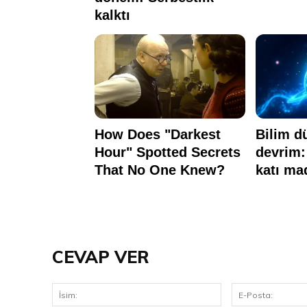
CEVAP VER
İsim: