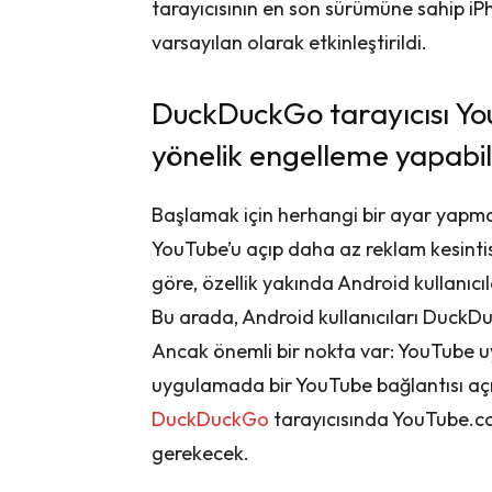
tarayıcısının en son sürümüne sahip iP
varsayılan olarak etkinleştirildi.
DuckDuckGo tarayıcısı Yo
yönelik engelleme yapabil
Başlamak için herhangi bir ayar yapm
YouTube’u açıp daha az reklam kesintisi
göre, özellik yakında Android kullanıcıla
Bu arada, Android kullanıcıları DuckDuc
Ancak önemli bir nokta var: YouTube u
uygulamada bir YouTube bağlantısı açıl
DuckDuckGo
tarayıcısında YouTube.
gerekecek.