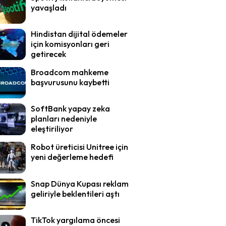
yavaşladı
Hindistan dijital ödemeler
için komisyonları geri
getirecek
Broadcom mahkeme
başvurusunu kaybetti
SoftBank yapay zeka
planları nedeniyle
eleştiriliyor
Robot üreticisi Unitree için
yeni değerleme hedefi
Snap Dünya Kupası reklam
geliriyle beklentileri aştı
TikTok yargılama öncesi