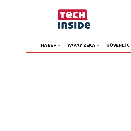
HABER
YAPAY ZEKA
GÜVENLIK