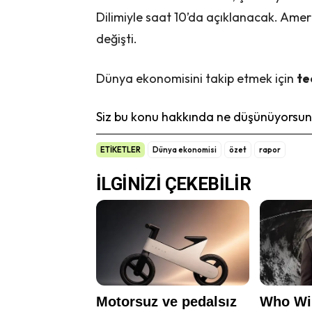
Dilimiyle saat 10’da açıklanacak. Amerika
değişti.
Dünya ekonomisini takip etmek için
te
Siz bu konu hakkında ne düşünüyorsunu
ETİKETLER
Dünya ekonomisi
özet
rapor