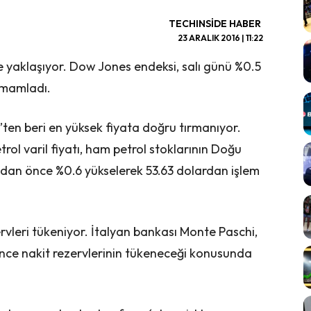
TECHINSIDE HABER
23 ARALIK 2016 | 11:22
yaklaşıyor. Dow Jones endeksi, salı günü %0.5
amamladı.
’ten beri en yüksek fiyata doğru tırmanıyor.
l varil fiyatı, ham petrol stoklarının Doğu
dan önce %0.6 yükselerek 53.63 dolardan işlem
rvleri tükeniyor. İtalyan bankası Monte Paschi,
 önce nakit rezervlerinin tükeneceği konusunda