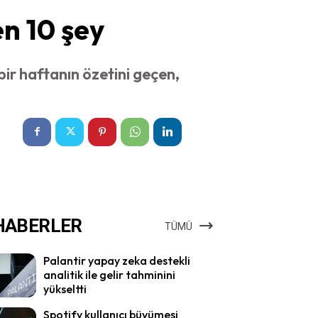
n 10 şey
ir haftanın özetini geçen,
HABERLER
TÜMÜ
Palantir yapay zeka destekli
analitik ile gelir tahminini
yükseltti
Spotify kullanıcı büyümesi