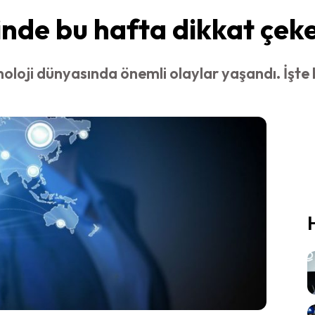
de bu hafta dikkat çeke
oji dünyasında önemli olaylar yaşandı. İşte b