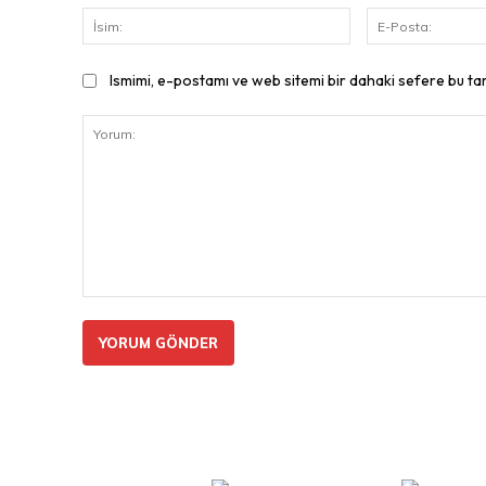
İsim:
Ismimi, e-postamı ve web sitemi bir dahaki sefere bu ta
Yorum: