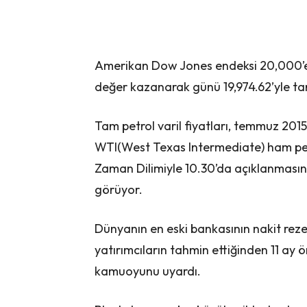
Amerikan Dow Jones endeksi 20,000’e 
değer kazanarak günü 19,974.62’yle t
Tam petrol varil fiyatları, temmuz 2015
WTI(West Texas Intermediate) ham petro
Zaman Dilimiyle 10.30’da açıklanmasın
görüyor.
Dünyanın en eski bankasının nakit reze
yatırımcıların tahmin ettiğinden 11 ay
kamuoyunu uyardı.