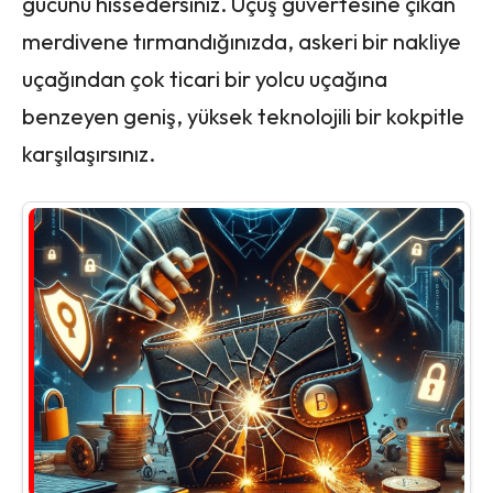
gücünü hissedersiniz. Uçuş güvertesine çıkan
merdivene tırmandığınızda, askeri bir nakliye
uçağından çok ticari bir yolcu uçağına
benzeyen geniş, yüksek teknolojili bir kokpitle
karşılaşırsınız.