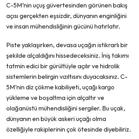
C-5M’nin uçuş güvertesinden görünen bakış
açısı gerçekten eşsizdir, dünyanın enginliğini
ve insan mühendisliğinin gücünü hatırlatır.
Piste yaklaşırken, devasa uçağın istikrarlı bir
şekilde alçaldığını hissedeceksiniz. İniş takımı
tatmin edici bir gürültüyle açılır ve hidrolik
sistemlerin belirgin vızıltısını duyacaksınız. C-
5M’nin diz çökme kabiliyeti, uçağı kargo
yükleme ve boşaltma için alçaltır ve
olağanüstü mühendisliğini sergiler. Bu uçak,
dünyanın en büyük askeri uçağı olma
özelliğiyle rakiplerinin çok ötesinde diyebiliriz.