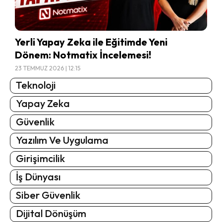
Yerli Yapay Zeka ile Eğitimde Yeni
Dönem: Notmatix İncelemesi!
23 TEMMUZ 2026 | 12:15
Teknoloji
Yapay Zeka
Güvenlik
Yazılım Ve Uygulama
Girişimcilik
İş Dünyası
Siber Güvenlik
Dijital Dönüşüm