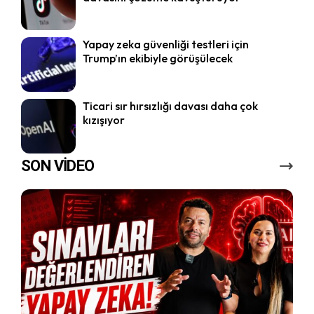
Yapay zeka güvenliği testleri için
Trump’ın ekibiyle görüşülecek
Ticari sır hırsızlığı davası daha çok
kızışıyor
SON VİDEO