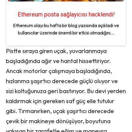
Ethereum posta sağlayıcısı hacklendi!
Ethereum olayı bu hafta bir blog yazısında açıkladı ve
kullanıcılar üzerinde önemli bir etkisi olmadığını...
Pistte sıraya giren uçak, yuvarlanmaya
başladığında ağır ve hantal hissettiriyor.
Ancak motorlar çalışmaya başladığında,
hızlanma şaşırtıcı derecede güçlü oluyor ve
sizi koltuğunuza geri bastırıyor. Bu devi yerden
kaldırmak için gereken saf güç elle tutulur
gibi. Tırmanırken, uçak şaşırtıcı derecede
çevik bir makineye dönüşüyor, boyutuna
yakışan bir zarafetle eğim ve manevra