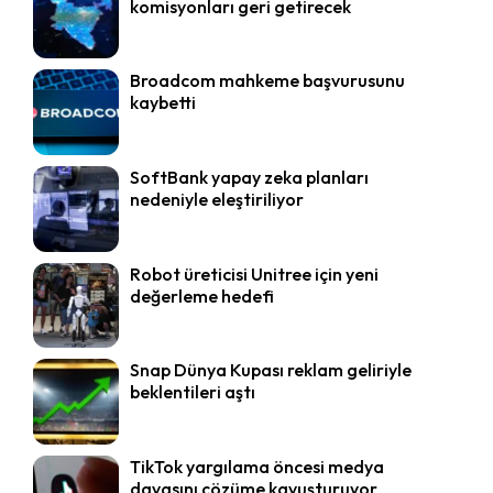
komisyonları geri getirecek
Broadcom mahkeme başvurusunu
kaybetti
SoftBank yapay zeka planları
nedeniyle eleştiriliyor
Robot üreticisi Unitree için yeni
değerleme hedefi
Snap Dünya Kupası reklam geliriyle
beklentileri aştı
TikTok yargılama öncesi medya
davasını çözüme kavuşturuyor