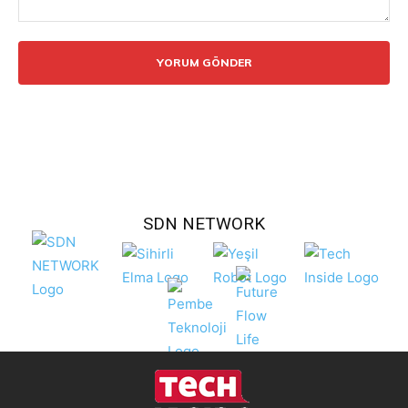
Yorum:
SDN NETWORK