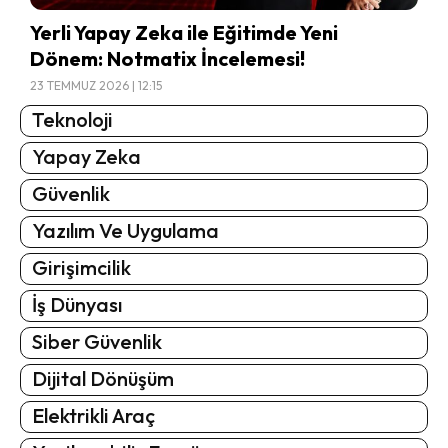
Yerli Yapay Zeka ile Eğitimde Yeni
Dönem: Notmatix İncelemesi!
23 TEMMUZ 2026 | 12:15
Teknoloji
Yapay Zeka
Güvenlik
Yazılım Ve Uygulama
Girişimcilik
İş Dünyası
Siber Güvenlik
Dijital Dönüşüm
Elektrikli Araç