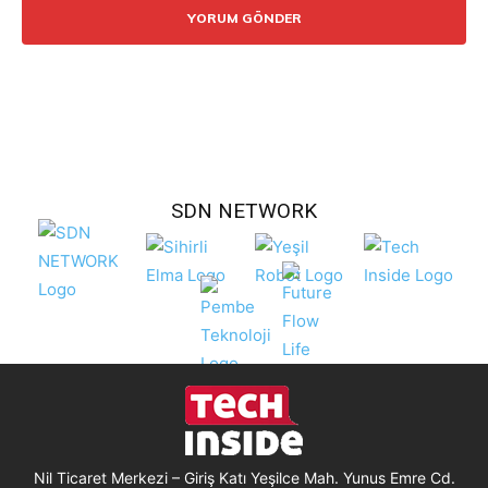
SDN NETWORK
Nil Ticaret Merkezi – Giriş Katı Yeşilce Mah. Yunus Emre Cd.