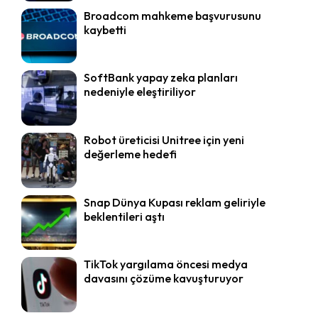
Broadcom mahkeme başvurusunu
kaybetti
SoftBank yapay zeka planları
nedeniyle eleştiriliyor
Robot üreticisi Unitree için yeni
değerleme hedefi
Snap Dünya Kupası reklam geliriyle
beklentileri aştı
TikTok yargılama öncesi medya
davasını çözüme kavuşturuyor