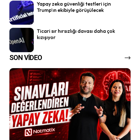
Yapay zeka güvenliği testleri için
Trump’ın ekibiyle görüşülecek
Ticari sır hırsızlığı davası daha çok
kızışıyor
SON VİDEO