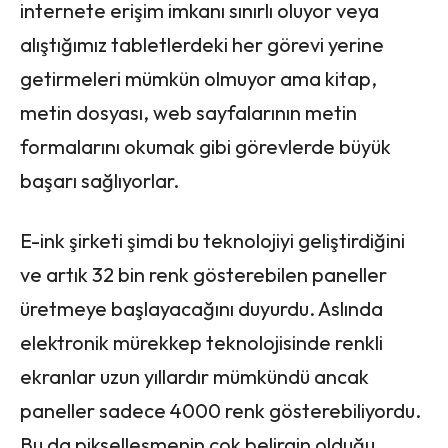
internete erişim imkanı sınırlı oluyor veya
alıştığımız tabletlerdeki her görevi yerine
getirmeleri mümkün olmuyor ama kitap,
metin dosyası, web sayfalarının metin
formalarını okumak gibi görevlerde büyük
başarı sağlıyorlar.
E-ink şirketi şimdi bu teknolojiyi geliştirdiğini
ve artık 32 bin renk gösterebilen paneller
üretmeye başlayacağını duyurdu. Aslında
elektronik mürekkep teknolojisinde renkli
ekranlar uzun yıllardır mümkündü ancak
paneller sadece 4000 renk gösterebiliyordu.
Bu da pikselleşmenin çok belirgin olduğu