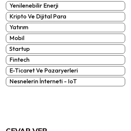
Yenilenebilir Enerji
Kripto Ve Dijital Para
Yatırım
Mobil
Startup
Fintech
E-Ticaret Ve Pazaryerleri
Nesnelerin İnterneti - IoT
CEVAP VER