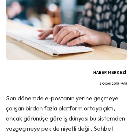
HABER MERKEZI
6 OCAK 2015 | 9:15
Son dönemde e-postanın yerine geçmeye
çalışan birden fazla platform ortaya çıktı,
ancak görünüşe göre iş dünyası bu sistemden
vazgeçmeye pek de niyetli değil. Sohbet