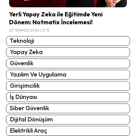
Yerli Yapay Zeka ile Eğitimde Yeni
Dönem: Notmatix İncelemesi!
23 TEMMUZ 2026 | 12:15
Teknoloji
Yapay Zeka
Güvenlik
Yazılım Ve Uygulama
Girişimcilik
İş Dünyası
Siber Güvenlik
Dijital Dönüşüm
Elektrikli Araç