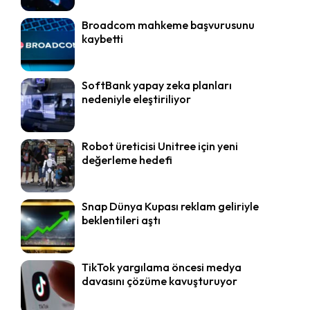
Broadcom mahkeme başvurusunu
kaybetti
SoftBank yapay zeka planları
nedeniyle eleştiriliyor
Robot üreticisi Unitree için yeni
değerleme hedefi
Snap Dünya Kupası reklam geliriyle
beklentileri aştı
TikTok yargılama öncesi medya
davasını çözüme kavuşturuyor