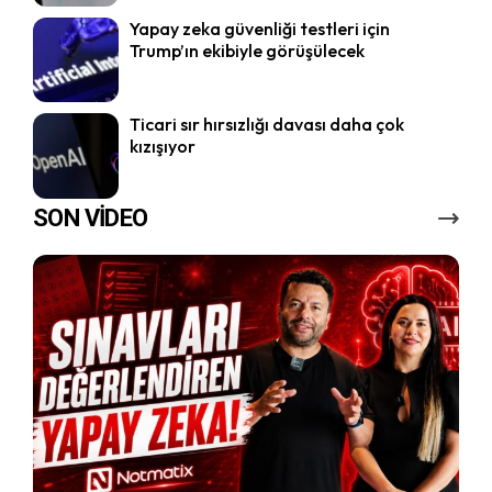
Yapay zeka güvenliği testleri için
Trump’ın ekibiyle görüşülecek
Ticari sır hırsızlığı davası daha çok
kızışıyor
SON VİDEO