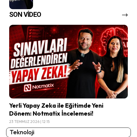
SON VİDEO
Yerli Yapay Zeka ile Eğitimde Yeni
Dönem: Notmatix İncelemesi!
23 TEMMUZ 2026 | 12:15
Teknoloji