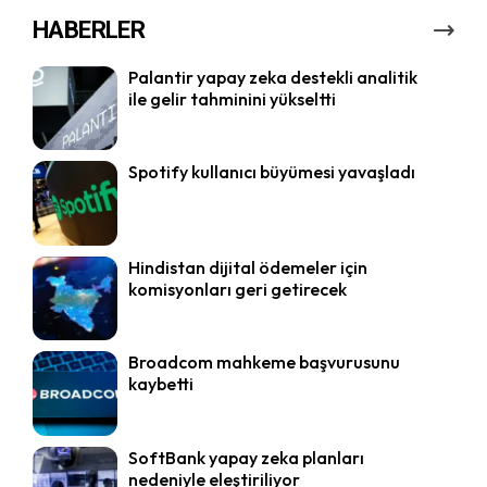
HABERLER
Palantir yapay zeka destekli analitik
ile gelir tahminini yükseltti
Spotify kullanıcı büyümesi yavaşladı
Hindistan dijital ödemeler için
komisyonları geri getirecek
Broadcom mahkeme başvurusunu
kaybetti
SoftBank yapay zeka planları
nedeniyle eleştiriliyor