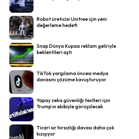
Robot üreticisi Unitree için yeni
değerleme hedefi
Snap Dünya Kupası reklam geliriyle
beklentileri aştı
TikTok yargılama öncesi medya
davasını çözüme kavuşturuyor
Yapay zeka güvenliği testleri için
Trump’ın ekibiyle görüşülecek
Ticari sır hırsızlığı davası daha çok
kızışıyor