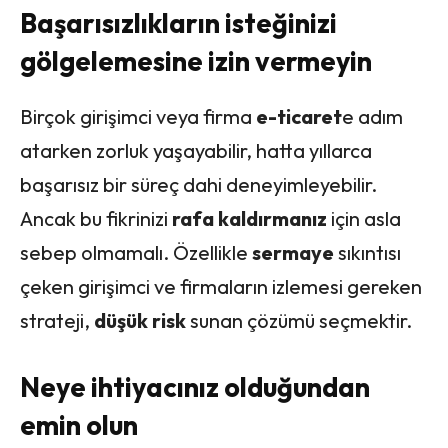
Başarısızlıkların isteğinizi
gölgelemesine izin vermeyin
Birçok girişimci veya firma
e-ticaret
e adım
atarken zorluk yaşayabilir, hatta yıllarca
başarısız bir süreç dahi deneyimleyebilir.
Ancak bu fikrinizi
rafa kaldırmanız
için asla
sebep olmamalı. Özellikle
sermaye
sıkıntısı
çeken girişimci ve firmaların izlemesi gereken
strateji,
düşük risk
sunan çözümü seçmektir.
Neye ihtiyacınız olduğundan
emin olun