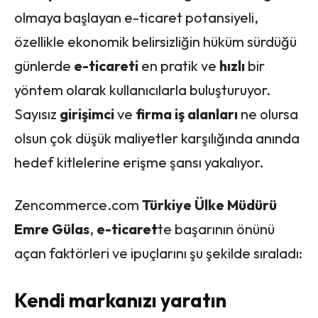
olmaya başlayan e-ticaret potansiyeli,
özellikle ekonomik belirsizliğin hüküm sürdüğü
günlerde
e-ticareti
en pratik ve
hızlı
bir
yöntem olarak kullanıcılarla buluşturuyor.
Sayısız
girişimci
ve
firma
iş alanları
ne olursa
olsun çok düşük maliyetler karşılığında anında
hedef kitlelerine erişme şansı yakalıyor.
Zencommerce.com
Türkiye Ülke Müdürü
Emre Gülas
,
e-ticaret
te başarının önünü
açan faktörleri ve ipuçlarını şu şekilde sıraladı:
Kendi markanızı yaratın