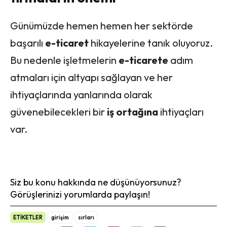
Günümüzde hemen hemen her sektörde
başarılı
e-ticaret
hikayelerine tanık oluyoruz.
Bu nedenle işletmelerin
e-ticarete
adım
atmaları için altyapı sağlayan ve her
ihtiyaçlarında yanlarında olarak
güvenebilecekleri bir
iş ortağına
ihtiyaçları
var.
Siz bu konu hakkında ne düşünüyorsunuz?
Görüşlerinizi yorumlarda paylaşın!
ETİKETLER
girişim
sırları