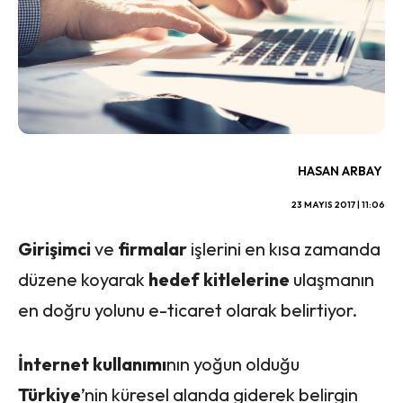
HASAN ARBAY
23 MAYIS 2017 | 11:06
Girişimci
ve
firmalar
işlerini en kısa zamanda
düzene koyarak
hedef kitlelerine
ulaşmanın
en doğru yolunu e-ticaret olarak belirtiyor.
İnternet kullanımı
nın yoğun olduğu
Türkiye
’nin küresel alanda giderek belirgin