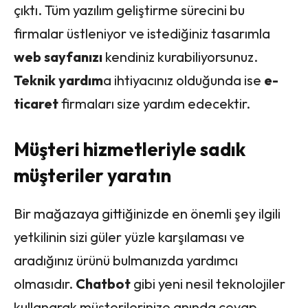
çıktı. Tüm yazılım geliştirme sürecini bu
firmalar üstleniyor ve istediğiniz tasarımla
web sayfanızı
kendiniz kurabiliyorsunuz.
Teknik
yardım
a ihtiyacınız olduğunda ise
e-
ticaret
firmaları size yardım edecektir.
Müşteri hizmetleriyle sadık
müşteriler yaratın
Bir mağazaya gittiğinizde en önemli şey ilgili
yetkilinin sizi güler yüzle karşılaması ve
aradığınız ürünü bulmanızda yardımcı
olmasıdır.
Chatbot
gibi yeni nesil teknolojiler
kullanarak müşterilerinize anında cevap