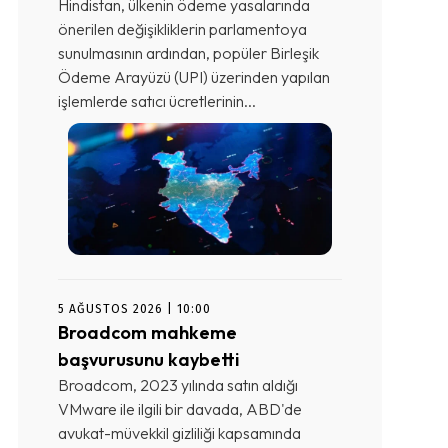
Hindistan, ülkenin ödeme yasalarında
önerilen değişikliklerin parlamentoya
sunulmasının ardından, popüler Birleşik
Ödeme Arayüzü (UPI) üzerinden yapılan
işlemlerde satıcı ücretlerinin...
5 AĞUSTOS 2026 | 10:00
Broadcom mahkeme
başvurusunu kaybetti
Broadcom, 2023 yılında satın aldığı
VMware ile ilgili bir davada, ABD'de
avukat-müvekkil gizliliği kapsamında