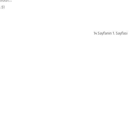
:51
14 Sayfanın 1. Sayfası