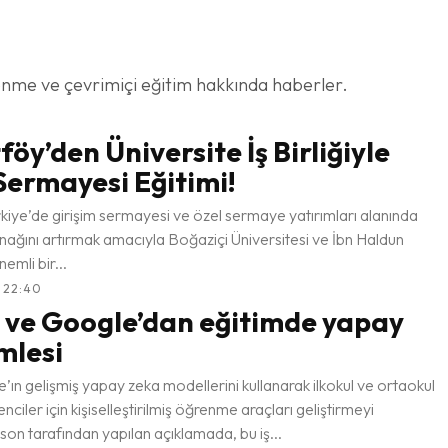
ğrenme ve çevrimiçi eğitim hakkında haberler.
föy’den Üniversite İş Birliğiyle
Sermayesi Eğitimi!
kiye’de girişim sermayesi ve özel sermaye yatırımları alanında
kaynağını artırmak amacıyla Boğaziçi Üniversitesi ve İbn Haldun
nemli bir...
 22:40
 ve Google’dan eğitimde yapay
mlesi
e’ın gelişmiş yapay zeka modellerini kullanarak ilkokul ve ortaokul
ciler için kişiselleştirilmiş öğrenme araçları geliştirmeyi
son tarafından yapılan açıklamada, bu iş...