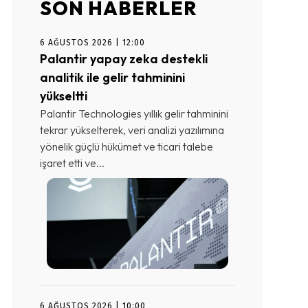
SON HABERLER
6 AĞUSTOS 2026 | 12:00
Palantir yapay zeka destekli
analitik ile gelir tahminini
yükseltti
Palantir Technologies yıllık gelir tahminini
tekrar yükselterek, veri analizi yazılımına
yönelik güçlü hükümet ve ticari talebe
işaret etti ve...
6 AĞUSTOS 2026 | 10:00