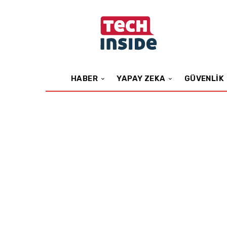
HABER
YAPAY ZEKA
GÜVENLIK