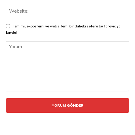
Web
Ismimi, e-postamı ve web sitemi bir dahaki sefere bu tarayıcıya
kaydet.
Yorum: