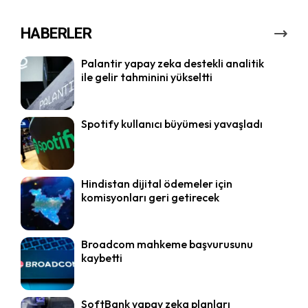
HABERLER
Palantir yapay zeka destekli analitik
ile gelir tahminini yükseltti
Spotify kullanıcı büyümesi yavaşladı
Hindistan dijital ödemeler için
komisyonları geri getirecek
Broadcom mahkeme başvurusunu
kaybetti
SoftBank yapay zeka planları