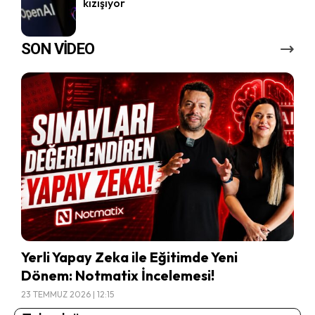
kızışıyor
SON VİDEO
Yerli Yapay Zeka ile Eğitimde Yeni
Dönem: Notmatix İncelemesi!
23 TEMMUZ 2026 | 12:15