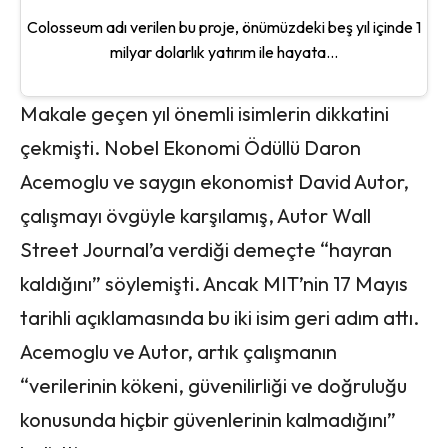
Colosseum adı verilen bu proje, önümüzdeki beş yıl içinde 1
milyar dolarlık yatırım ile hayata...
Makale geçen yıl önemli isimlerin dikkatini
çekmişti. Nobel Ekonomi Ödüllü Daron
Acemoglu ve saygın ekonomist David Autor,
çalışmayı övgüyle karşılamış, Autor Wall
Street Journal’a verdiği demeçte “hayran
kaldığını” söylemişti. Ancak MIT’nin 17 Mayıs
tarihli açıklamasında bu iki isim geri adım attı.
Acemoglu ve Autor, artık çalışmanın
“verilerinin kökeni, güvenilirliği ve doğruluğu
konusunda hiçbir güvenlerinin kalmadığını”