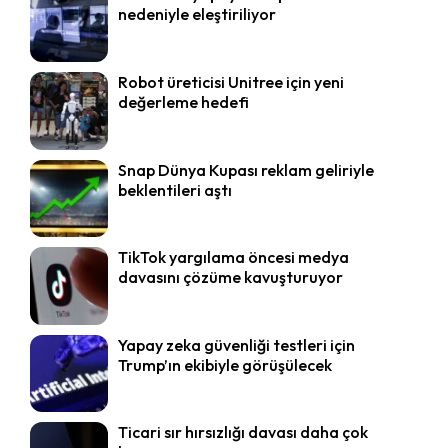
nedeniyle eleştiriliyor
Robot üreticisi Unitree için yeni
değerleme hedefi
Snap Dünya Kupası reklam geliriyle
beklentileri aştı
TikTok yargılama öncesi medya
davasını çözüme kavuşturuyor
Yapay zeka güvenliği testleri için
Trump’ın ekibiyle görüşülecek
Ticari sır hırsızlığı davası daha çok