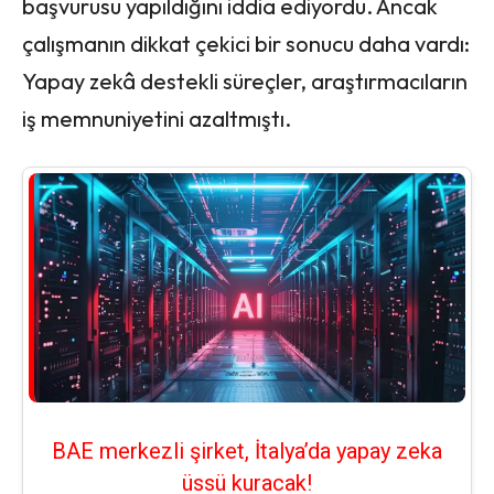
başvurusu yapıldığını iddia ediyordu. Ancak
çalışmanın dikkat çekici bir sonucu daha vardı:
Yapay zekâ destekli süreçler, araştırmacıların
iş memnuniyetini azaltmıştı.
BAE merkezli şirket, İtalya’da yapay zeka
üssü kuracak!