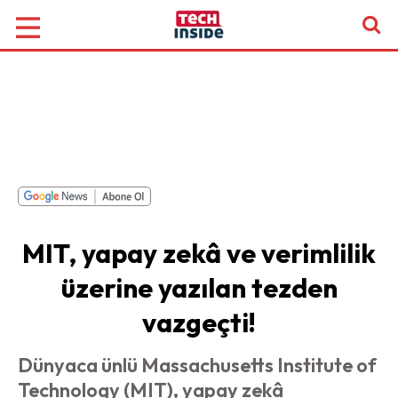
MIT, yapay zekâ ve verimlilik
üzerine yazılan tezden
vazgeçti!
Dünyaca ünlü Massachusetts Institute of
Technology (MIT), yapay zekâ