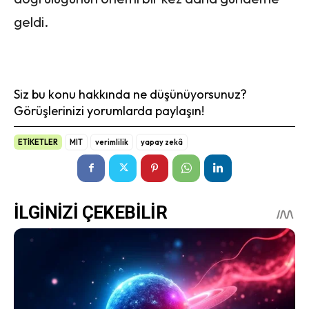
geldi.
Siz bu konu hakkında ne düşünüyorsunuz?
Görüşlerinizi yorumlarda paylaşın!
ETİKETLER
MIT
verimlilik
yapay zekâ