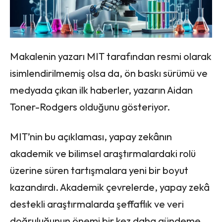
Makalenin yazarı MIT tarafından resmi olarak
isimlendirilmemiş olsa da, ön baskı sürümü ve
medyada çıkan ilk haberler, yazarın Aidan
Toner-Rodgers olduğunu gösteriyor.
MIT’nin bu açıklaması, yapay zekânın
akademik ve bilimsel araştırmalardaki rolü
üzerine süren tartışmalara yeni bir boyut
kazandırdı. Akademik çevrelerde, yapay zekâ
destekli araştırmalarda şeffaflık ve veri
doğruluğunun önemi bir kez daha gündeme