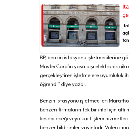
İt
ge
İta
açı
tam
BP, benzin istasyonu işletmecilerine gön
MasterCard’ın yasa dışı elektronik nikoti
gerçekleştiren işletmelere uyumluluk ih
öğrendi” diye yazdı.
Benzin istasyonu işletmecileri Marath
benzeri firmaların tek bir ihlal için al
kesebileceği veya kart işlem hizmetler
benzer bildirimler yayınladı. Valero’nun 