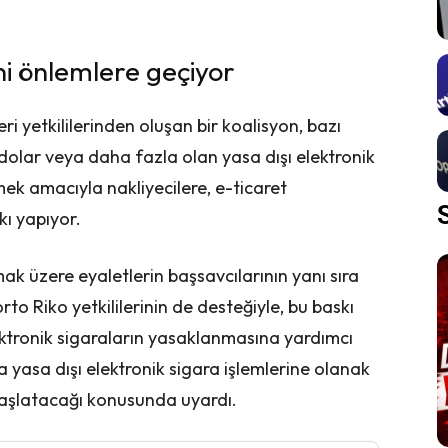
i önlemlere geçiyor
eri yetkililerinden oluşan bir koalisyon, bazı
r dolar veya daha fazla olan yasa dışı elektronik
ek amacıyla nakliyecilere, e-ticaret
ı yapıyor.
lmak üzere eyaletlerin başsavcılarının yanı sıra
to Riko yetkililerinin de desteğiyle, bu baskı
ktronik sigaraların yasaklanmasına yardımcı
 yasa dışı elektronik sigara işlemlerine olanak
şlatacağı konusunda uyardı.