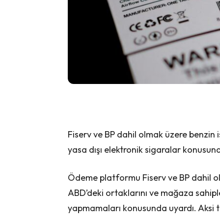
Fiserv ve BP dahil olmak üzere benzin 
yasa dışı elektronik sigaralar konusun
Ödeme platformu Fiserv ve BP dahil ol
ABD’deki ortaklarını ve mağaza sahipler
yapmamaları konusunda uyardı. Aksi ta