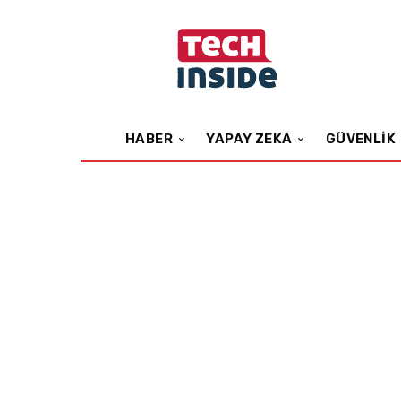
HABER
YAPAY ZEKA
GÜVENLIK