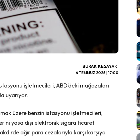
BURAK KESAYAK
4 TEMMUZ 2026 | 17:00
istasyonu işletmecileri, ABD’deki mağazaları
da uyarıyor.
mak üzere benzin istasyonu işletmecileri,
ini yasa dışı elektronik sigara ticareti
kdirde ağır para cezalarıyla karşı karşıya