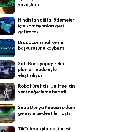
yavaşladı
Hindistan dijital ödemeler
için komisyonları geri
getirecek
Broadcom mahkeme
başvurusunu kaybetti
SoftBank yapay zeka
planları nedeniyle
eleştiriliyor
Robot üreticisi Unitree için
yeni değerleme hedefi
Snap Dünya Kupası reklam
geliriyle beklentileri aştı
TikTok yargılama öncesi