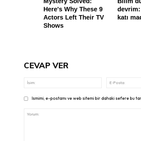
CEVAP VER
İsim:
Ismimi, e-postamı ve web sitemi bir dahaki sefere bu ta