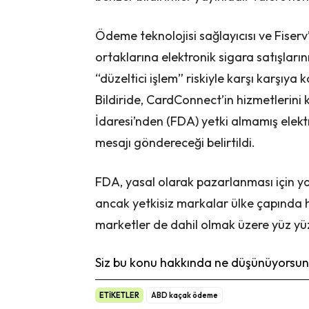
Ödeme teknolojisi sağlayıcısı ve Fiser
ortaklarına elektronik sigara satışların
“düzeltici işlem” riskiyle karşı karşıya k
Bildiride, CardConnect’in hizmetlerini 
İdaresi’nden (FDA) yetki almamış elek
mesajı göndereceği belirtildi.
FDA, yasal olarak pazarlanması için ya
ancak yetkisiz markalar ülke çapında 
marketler de dahil olmak üzere yüz yüze
Siz bu konu hakkında ne düşünüyorsunu
ETİKETLER
ABD kaçak ödeme