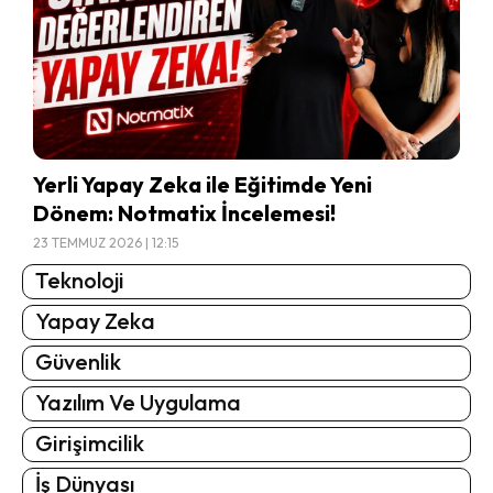
Yerli Yapay Zeka ile Eğitimde Yeni
Dönem: Notmatix İncelemesi!
23 TEMMUZ 2026 | 12:15
Teknoloji
Yapay Zeka
Güvenlik
Yazılım Ve Uygulama
Girişimcilik
İş Dünyası