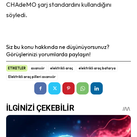
CHAdeMO şarj standardını kullandığını
söyledi.
Siz bu konu hakkında ne düşünüyorsunuz?
Görüşlerinizi yorumlarda paylaşın!
ETİKETLER
asansör
elektrikli araç
elektrikli araç batarya
Elektrikli araç pilleri asansör