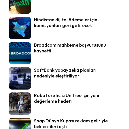
Hindistan dijital ödemeler için
komisyonları geri getirecek
Broadcom mahkeme başvurusunu
kaybetti
SoftBank yapay zeka planları
nedeniyle eleştiriliyor
Robot üreticisi Unitree için yeni
değerleme hedefi
Snap Dünya Kupası reklam geliriyle
beklentileri aştı