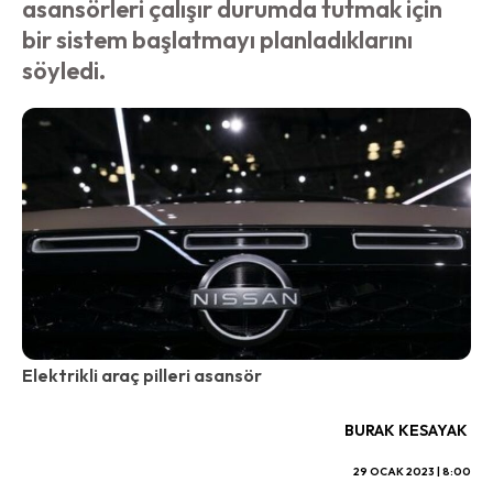
asansörleri çalışır durumda tutmak için
bir sistem başlatmayı planladıklarını
söyledi.
Elektrikli araç pilleri asansör
BURAK KESAYAK
29 OCAK 2023 | 8:00