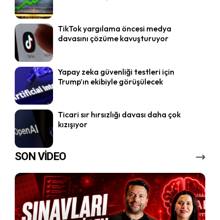
TikTok yargılama öncesi medya
davasını çözüme kavuşturuyor
Yapay zeka güvenliği testleri için
Trump’ın ekibiyle görüşülecek
Ticari sır hırsızlığı davası daha çok
kızışıyor
SON VİDEO