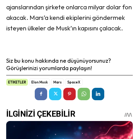
ajanslarından şirkete onlarca milyar dolar fon
akacak. Mars’a kendi ekiplerini göndermek
isteyen ülkeler de Musk’ın kapısını çalacak.
Siz bu konu hakkında ne düşünüyorsunuz?
Görüşlerinizi yorumlarda paylaşın!
ETİKETLER
Elon Musk
Mars
SpaceX