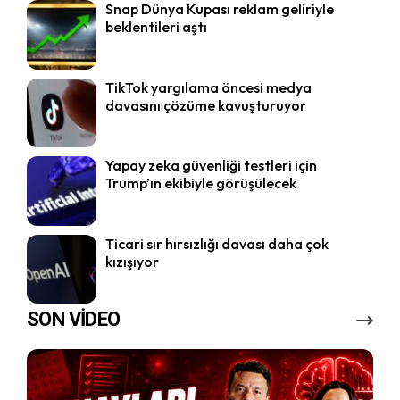
Snap Dünya Kupası reklam geliriyle
beklentileri aştı
TikTok yargılama öncesi medya
davasını çözüme kavuşturuyor
Yapay zeka güvenliği testleri için
Trump’ın ekibiyle görüşülecek
Ticari sır hırsızlığı davası daha çok
kızışıyor
SON VİDEO