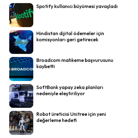
Spotify kullanıcı büyümesi yavaşladı
Hindistan dijital ödemeler için
komisyonları geri getirecek
Broadcom mahkeme başvurusunu
kaybetti
SoftBank yapay zeka planları
nedeniyle eleştiriliyor
Robot üreticisi Unitree için yeni
değerleme hedefi