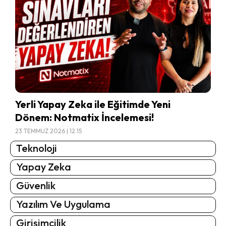
Yerli Yapay Zeka ile Eğitimde Yeni
Dönem: Notmatix İncelemesi!
23 TEMMUZ 2026 | 12:15
Teknoloji
Yapay Zeka
Güvenlik
Yazılım Ve Uygulama
Girişimcilik