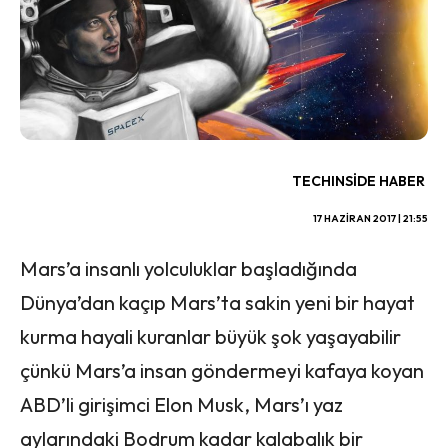
TECHINSIDE HABER
17 HAZIRAN 2017 | 21:55
Mars’a insanlı yolculuklar başladığında
Dünya’dan kaçıp Mars’ta sakin yeni bir hayat
kurma hayali kuranlar büyük şok yaşayabilir
çünkü Mars’a insan göndermeyi kafaya koyan
ABD’li girişimci Elon Musk, Mars’ı yaz
aylarındaki Bodrum kadar kalabalık bir