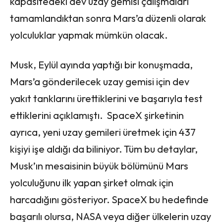
kapasitedeki dev uzay gemisi çalışmaları
tamamlandıktan sonra Mars’a düzenli olarak
yolculuklar yapmak mümkün olacak.
Musk, Eylül ayında yaptığı bir konuşmada,
Mars’a gönderilecek uzay gemisi için dev
yakıt tanklarını ürettiklerini ve başarıyla test
ettiklerini açıklamıştı. SpaceX şirketinin
ayrıca, yeni uzay gemileri üretmek için 437
kişiyi işe aldığı da biliniyor. Tüm bu detaylar,
Musk’ın mesaisinin büyük bölümünü Mars
yolculuğunu ilk yapan şirket olmak için
harcadığını gösteriyor. SpaceX bu hedefinde
başarılı olursa, NASA veya diğer ülkelerin uzay