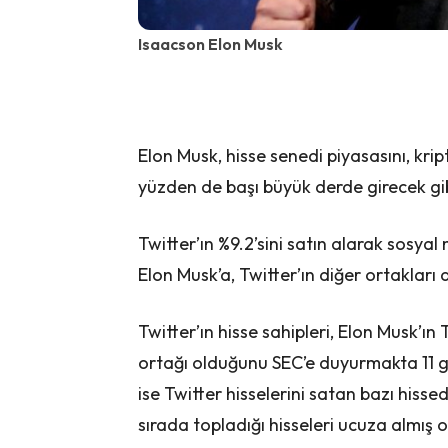
Isaacson Elon Musk
Elon Musk, hisse senedi piyasasını, krip
yüzden de başı büyük derde girecek gi
Twitter’ın %9.2’sini satın alarak sosya
Elon Musk’a, Twitter’ın diğer ortakları
Twitter’ın hisse sahipleri, Elon Musk’ın T
ortağı olduğunu SEC’e duyurmakta 11 gün
ise Twitter hisselerini satan bazı hisse
sırada topladığı hisseleri ucuza almış