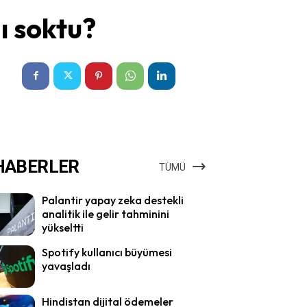
ı soktu?
HABERLER
TÜMÜ
Palantir yapay zeka destekli
analitik ile gelir tahminini
yükseltti
Spotify kullanıcı büyümesi
yavaşladı
Hindistan dijital ödemeler