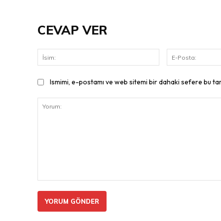
CEVAP VER
İsim:
Ismimi, e-postamı ve web sitemi bir dahaki sefere bu ta
Yorum: