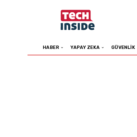
HABER
YAPAY ZEKA
GÜVENLIK