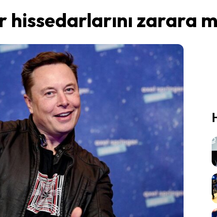
r hissedarlarını zarara m