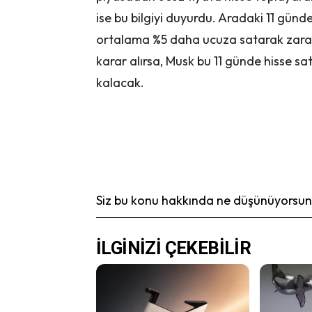
ise bu bilgiyi duyurdu. Aradaki 11 günde
ortalama %5 daha ucuza satarak zarar
karar alırsa, Musk bu 11 günde hisse 
kalacak.
Siz bu konu hakkında ne düşünüyorsunu