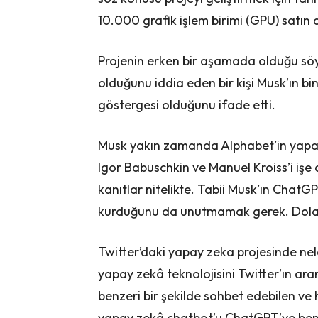
10.000 grafik işlem birimi (GPU) satın a
Projenin erken bir aşamada olduğu söyl
olduğunu iddia eden bir kişi Musk’ın bin
göstergesi olduğunu ifade etti.
Musk yakın zamanda Alphabet’in yapa
Igor Babuschkin ve Manuel Kroiss’i işe 
kanıtlar nitelikte. Tabii Musk’ın ChatG
kurduğunu da unutmamak gerek. Dolayı
Twitter’daki yapay zeka projesinde nel
yapay zekâ teknolojisini Twitter’ın ara
benzeri bir şekilde sohbet edebilen ve
yapay zekâ chatbot’u ChatGPT’ye benzer