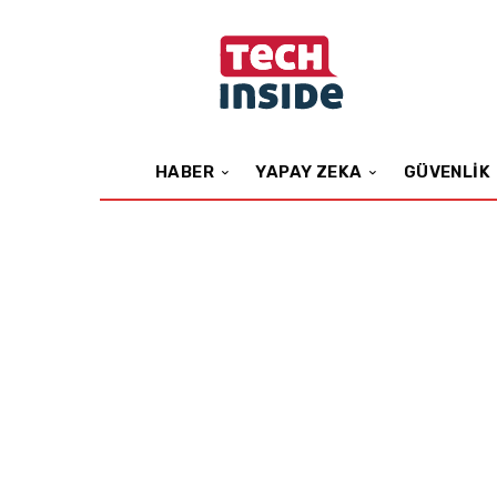
HABER
YAPAY ZEKA
GÜVENLIK