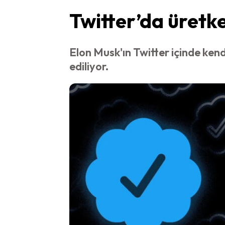
Twitter’da üretk
Elon Musk'ın Twitter içinde kend
ediliyor.