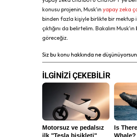
konusu projenin, Musk’ın
yapay zeka
ç
binden fazla kişiyle birlikte bir mektu
çıktığını da belirtelim. Bakalım Musk’ı
göreceğiz.
Siz bu konu hakkında ne düşünüyorsunu