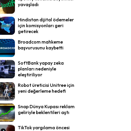
yavaşladı
Hindistan dijital ödemeler
için komisyonları geri
getirecek
Broadcom mahkeme
başvurusunu kaybetti
SoftBank yapay zeka
planları nedeniyle
eleştiriliyor
Robot üreticisi Unitree için
yeni değerleme hedefi
Snap Dünya Kupası reklam
geliriyle beklentileri aştı
TikTok yargılama öncesi