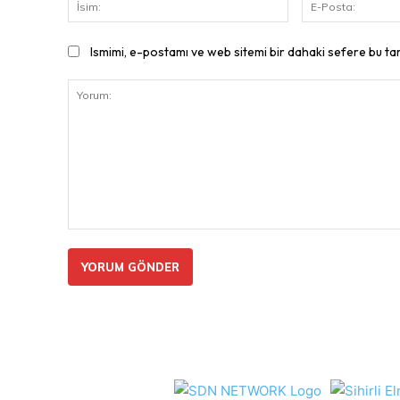
İsim:
Ismimi, e-postamı ve web sitemi bir dahaki sefere bu ta
Yorum: