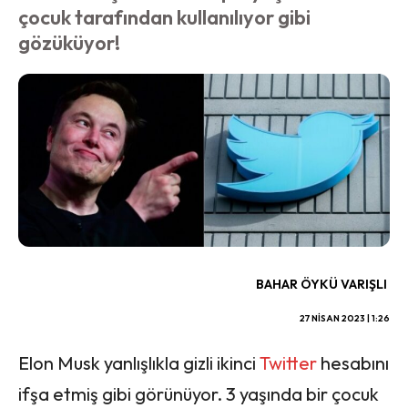
çocuk tarafından kullanılıyor gibi
gözüküyor!
BAHAR ÖYKÜ VARIŞLI
27 NISAN 2023 | 1:26
Elon Musk yanlışlıkla gizli ikinci
Twitter
hesabını
ifşa etmiş gibi görünüyor. 3 yaşında bir çocuk