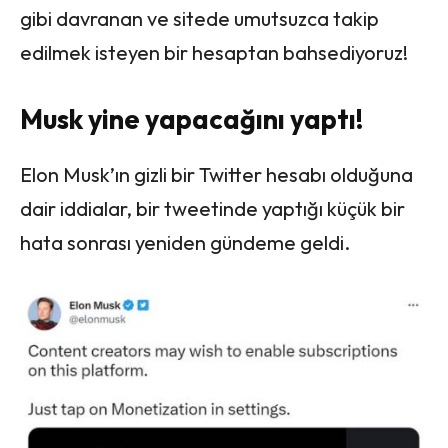
gibi davranan ve sitede umutsuzca takip
edilmek isteyen bir hesaptan bahsediyoruz!
Musk yine yapacağını yaptı!
Elon Musk’ın gizli bir Twitter hesabı olduğuna
dair iddialar, bir tweetinde yaptığı küçük bir
hata sonrası yeniden gündeme geldi.