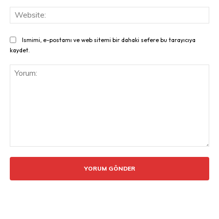
Web
Ismimi, e-postamı ve web sitemi bir dahaki sefere bu tarayıcıya
kaydet.
Yorum: