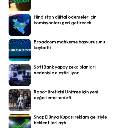
Hindistan dijital ödemeler için
komisyonları geri getirecek
Broadcom mahkeme başvurusunu
kaybetti
SoftBank yapay zeka planları
nedeniyle eleştiriliyor
Robot üreticisi Unitree için yeni
değerleme hedefi
Snap Dünya Kupası reklam geliriyle
beklentileri aştı