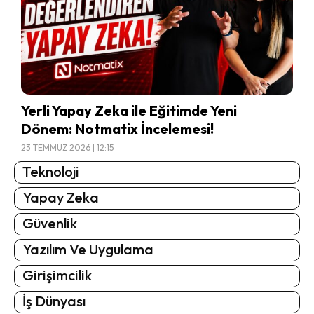
Yerli Yapay Zeka ile Eğitimde Yeni
Dönem: Notmatix İncelemesi!
23 TEMMUZ 2026 | 12:15
Teknoloji
Yapay Zeka
Güvenlik
Yazılım Ve Uygulama
Girişimcilik
İş Dünyası