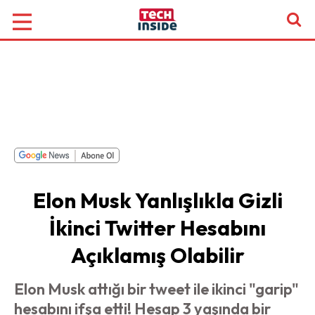
Elon Musk Yanlışlıkla Gizli
İkinci Twitter Hesabını
Açıklamış Olabilir
Elon Musk attığı bir tweet ile ikinci "garip"
hesabını ifşa etti! Hesap 3 yaşında bir