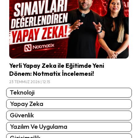
Yerli Yapay Zeka ile Eğitimde Yeni
Dönem: Notmatix İncelemesi!
23 TEMMUZ 2026 | 12:15
Teknoloji
Yapay Zeka
Güvenlik
Yazılım Ve Uygulama
Girişimcilik