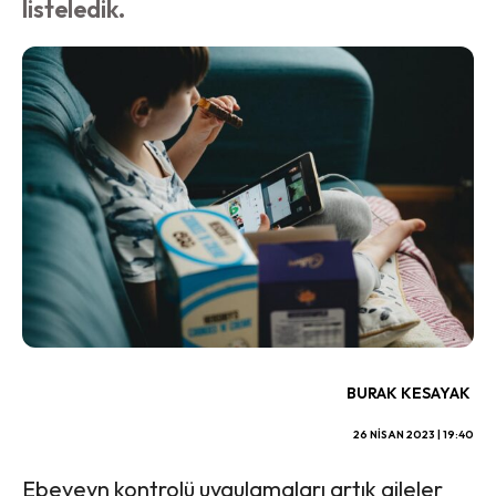
listeledik.
BURAK KESAYAK
26 NISAN 2023 | 19:40
Ebeveyn kontrolü uygulamaları artık aileler