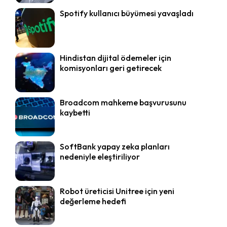
Spotify kullanıcı büyümesi yavaşladı
Hindistan dijital ödemeler için
komisyonları geri getirecek
Broadcom mahkeme başvurusunu
kaybetti
SoftBank yapay zeka planları
nedeniyle eleştiriliyor
Robot üreticisi Unitree için yeni
değerleme hedefi