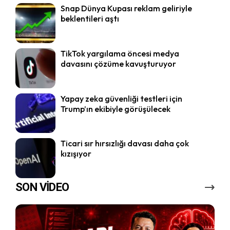
Snap Dünya Kupası reklam geliriyle
beklentileri aştı
TikTok yargılama öncesi medya
davasını çözüme kavuşturuyor
Yapay zeka güvenliği testleri için
Trump’ın ekibiyle görüşülecek
Ticari sır hırsızlığı davası daha çok
kızışıyor
SON VİDEO