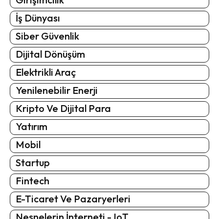
İş Dünyası
Siber Güvenlik
Dijital Dönüşüm
Elektrikli Araç
Yenilenebilir Enerji
Kripto Ve Dijital Para
Yatırım
Mobil
Startup
Fintech
E-Ticaret Ve Pazaryerleri
Nesnelerin İnterneti - IoT