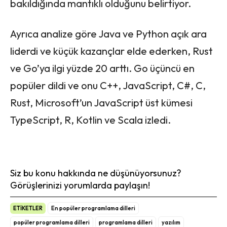
bakıldığında mantıklı olduğunu belirtiyor.
Ayrıca analize göre Java ve Python açık ara
liderdi ve küçük kazançlar elde ederken, Rust
ve Go’ya ilgi yüzde 20 arttı. Go üçüncü en
popüler dildi ve onu C++, JavaScript, C#, C,
Rust, Microsoft’un JavaScript üst kümesi
TypeScript, R, Kotlin ve Scala izledi.
Siz bu konu hakkında ne düşünüyorsunuz?
Görüşlerinizi yorumlarda paylaşın!
ETİKETLER
En popüler programlama dilleri
popüler programlama dilleri
programlama dilleri
yazılım