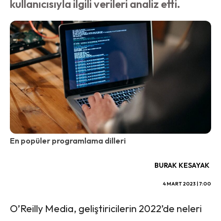
kullanıcısıyla ilgili verileri analiz etti.
En popüler programlama dilleri
BURAK KESAYAK
4 MART 2023 | 7:00
O’Reilly Media, geliştiricilerin 2022’de neleri