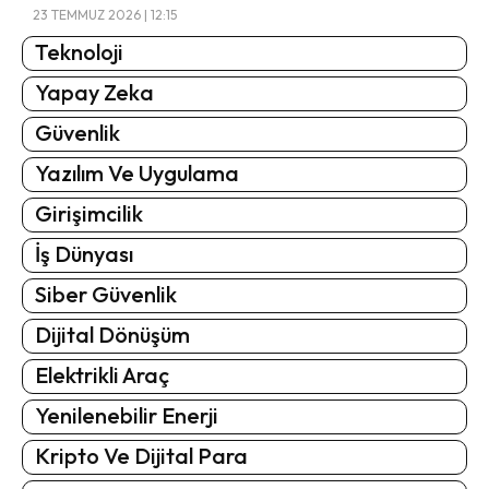
23 TEMMUZ 2026 | 12:15
Teknoloji
Yapay Zeka
Güvenlik
Yazılım Ve Uygulama
Girişimcilik
İş Dünyası
Siber Güvenlik
Dijital Dönüşüm
Elektrikli Araç
Yenilenebilir Enerji
Kripto Ve Dijital Para