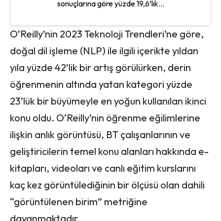
sonuçlarına göre yüzde 19,6’lık...
O’Reilly’nin 2023 Teknoloji Trendleri’ne göre,
doğal dil işleme (NLP) ile ilgili içerikte yıldan
yıla yüzde 42’lik bir artış görülürken, derin
öğrenmenin altında yatan kategori yüzde
23’lük bir büyümeyle en yoğun kullanılan ikinci
konu oldu. O’Reilly’nin öğrenme eğilimlerine
ilişkin anlık görüntüsü, BT çalışanlarının ve
geliştiricilerin temel konu alanları hakkında e-
kitapları, videoları ve canlı eğitim kurslarını
kaç kez görüntülediğinin bir ölçüsü olan dahili
“görüntülenen birim” metriğine
dayanmaktadır.