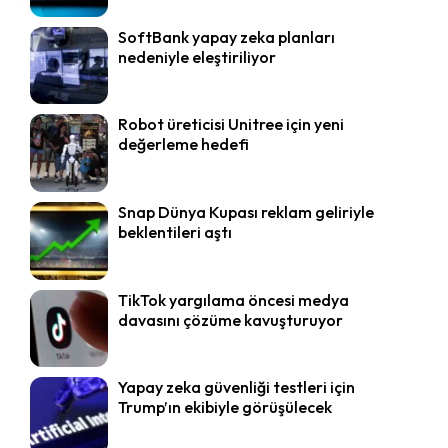
SoftBank yapay zeka planları
nedeniyle eleştiriliyor
Robot üreticisi Unitree için yeni
değerleme hedefi
Snap Dünya Kupası reklam geliriyle
beklentileri aştı
TikTok yargılama öncesi medya
davasını çözüme kavuşturuyor
Yapay zeka güvenliği testleri için
Trump’ın ekibiyle görüşülecek