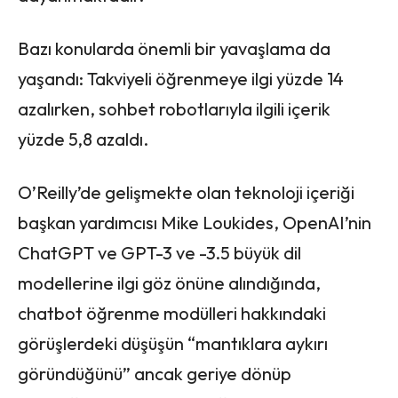
Bazı konularda önemli bir yavaşlama da
yaşandı: Takviyeli öğrenmeye ilgi yüzde 14
azalırken, sohbet robotlarıyla ilgili içerik
yüzde 5,8 azaldı.
O’Reilly’de gelişmekte olan teknoloji içeriği
başkan yardımcısı Mike Loukides, OpenAI’nin
ChatGPT ve GPT-3 ve -3.5 büyük dil
modellerine ilgi göz önüne alındığında,
chatbot öğrenme modülleri hakkındaki
görüşlerdeki düşüşün “mantıklara aykırı
göründüğünü” ancak geriye dönüp