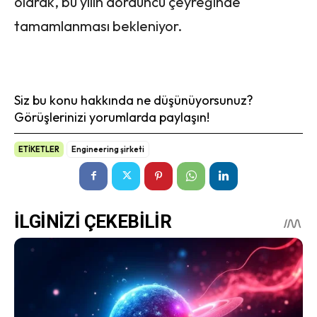
olarak, bu yılın dördüncü çeyreğinde
tamamlanması bekleniyor.
Siz bu konu hakkında ne düşünüyorsunuz?
Görüşlerinizi yorumlarda paylaşın!
ETİKETLER
Engineering şirketi