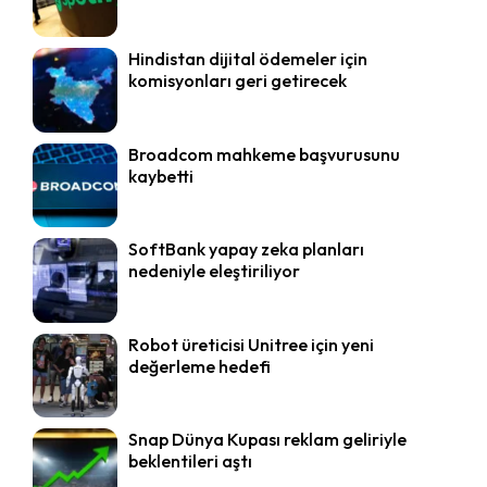
Hindistan dijital ödemeler için
komisyonları geri getirecek
Broadcom mahkeme başvurusunu
kaybetti
SoftBank yapay zeka planları
nedeniyle eleştiriliyor
Robot üreticisi Unitree için yeni
değerleme hedefi
Snap Dünya Kupası reklam geliriyle
beklentileri aştı