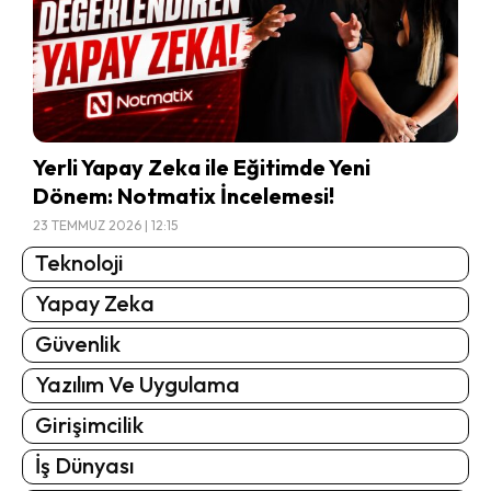
Yerli Yapay Zeka ile Eğitimde Yeni
Dönem: Notmatix İncelemesi!
23 TEMMUZ 2026 | 12:15
Teknoloji
Yapay Zeka
Güvenlik
Yazılım Ve Uygulama
Girişimcilik
İş Dünyası