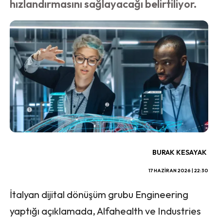
hızlandırmasını sağlayacağı belirtiliyor.
BURAK KESAYAK
17 HAZIRAN 2026 | 22:30
İtalyan dijital dönüşüm grubu Engineering
yaptığı açıklamada, Alfahealth ve Industries