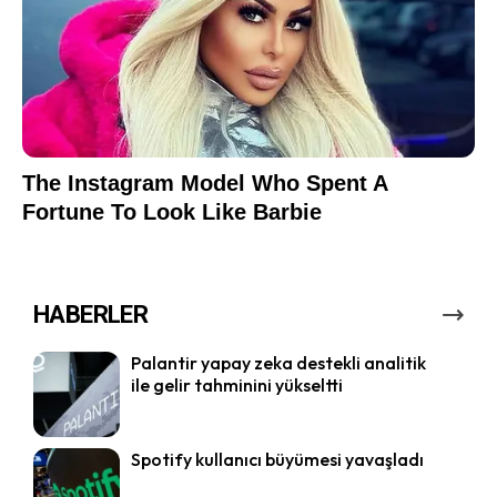
HABERLER
Palantir yapay zeka destekli analitik
ile gelir tahminini yükseltti
Spotify kullanıcı büyümesi yavaşladı