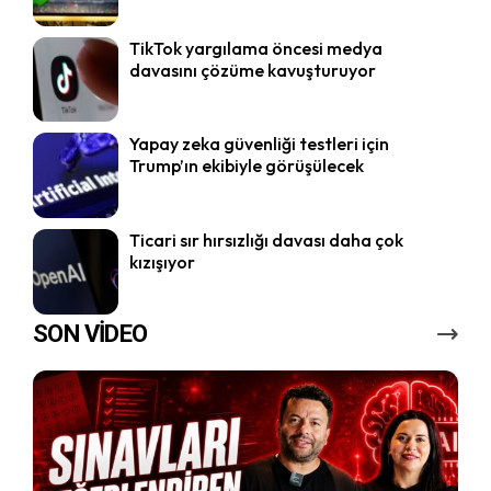
TikTok yargılama öncesi medya
davasını çözüme kavuşturuyor
Yapay zeka güvenliği testleri için
Trump’ın ekibiyle görüşülecek
Ticari sır hırsızlığı davası daha çok
kızışıyor
SON VİDEO