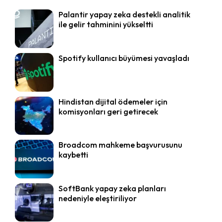
Palantir yapay zeka destekli analitik
ile gelir tahminini yükseltti
Spotify kullanıcı büyümesi yavaşladı
Hindistan dijital ödemeler için
komisyonları geri getirecek
Broadcom mahkeme başvurusunu
kaybetti
SoftBank yapay zeka planları
nedeniyle eleştiriliyor