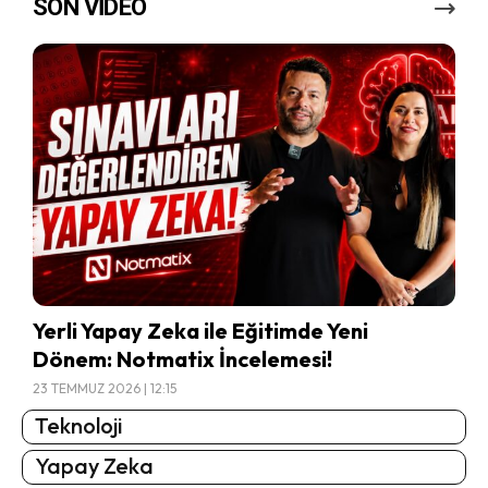
SON VİDEO
Yerli Yapay Zeka ile Eğitimde Yeni
Dönem: Notmatix İncelemesi!
23 TEMMUZ 2026 | 12:15
Teknoloji
Yapay Zeka