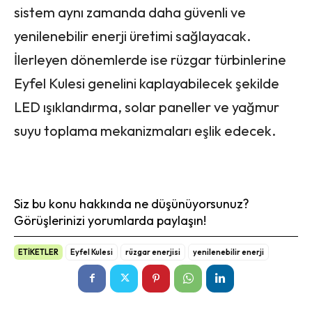
sistem aynı zamanda daha güvenli ve
yenilenebilir enerji üretimi sağlayacak.
İlerleyen dönemlerde ise rüzgar türbinlerine
Eyfel Kulesi genelini kaplayabilecek şekilde
LED ışıklandırma, solar paneller ve yağmur
suyu toplama mekanizmaları eşlik edecek.
Siz bu konu hakkında ne düşünüyorsunuz?
Görüşlerinizi yorumlarda paylaşın!
ETİKETLER
Eyfel Kulesi
rüzgar enerjisi
yenilenebilir enerji