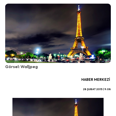
Görsel: Walljpeg
HABER MERKEZI
28 ŞUBAT 2015 | 9:08