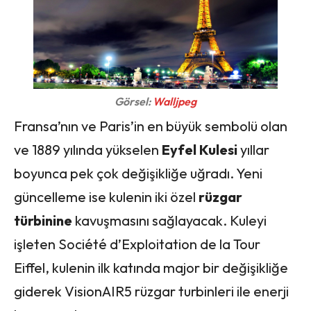
Görsel:
Walljpeg
Fransa’nın ve Paris’in en büyük sembolü olan
ve 1889 yılında yükselen
Eyfel Kulesi
yıllar
boyunca pek çok değişikliğe uğradı. Yeni
güncelleme ise kulenin iki özel
rüzgar
türbinine
kavuşmasını sağlayacak. Kuleyi
işleten Société d’Exploitation de la Tour
Eiffel, kulenin ilk katında major bir değişikliğe
giderek VisionAIR5 rüzgar turbinleri ile enerji