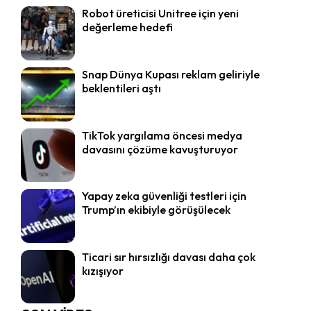
Robot üreticisi Unitree için yeni
değerleme hedefi
Snap Dünya Kupası reklam geliriyle
beklentileri aştı
TikTok yargılama öncesi medya
davasını çözüme kavuşturuyor
Yapay zeka güvenliği testleri için
Trump’ın ekibiyle görüşülecek
Ticari sır hırsızlığı davası daha çok
kızışıyor