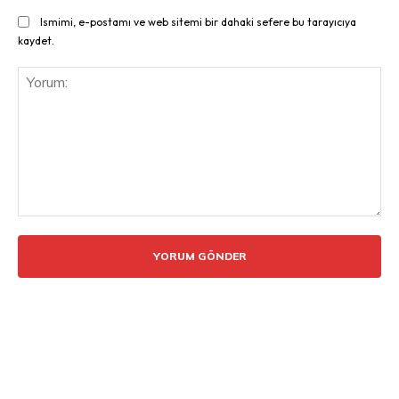
Ismimi, e-postamı ve web sitemi bir dahaki sefere bu tarayıcıya
kaydet.
Yorum: