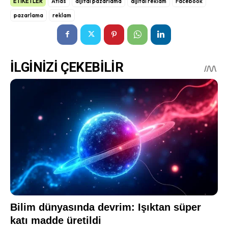
ETİKETLER
Atlas
dijital pazarlama
dijital reklam
Facebook
pazarlama
reklam