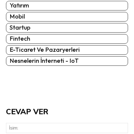
Yatırım
Mobil
Startup
Fintech
E-Ticaret Ve Pazaryerleri
Nesnelerin İnterneti - IoT
CEVAP VER
İsi