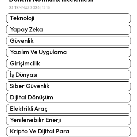
23 TEMMUZ 2026 | 12:15
Teknoloji
Yapay Zeka
Güvenlik
Yazılım Ve Uygulama
Girişimcilik
İş Dünyası
Siber Güvenlik
Dijital Dönüşüm
Elektrikli Araç
Yenilenebilir Enerji
Kripto Ve Dijital Para