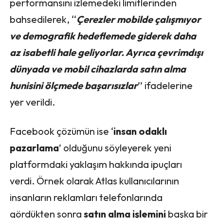
performansını izlemedeki limitlerinden
bahsedilerek, ‘‘
Çerezler mobilde çalışmıyor
ve demografik hedeflemede giderek daha
az isabetli hale geliyorlar. Ayrıca çevrimdışı
dünyada ve mobil cihazlarda satın alma
hunisini ölçmede başarısızlar
’’ ifadelerine
yer verildi.
Facebook çözümün ise ‘
insan odaklı
pazarlama
’ olduğunu söyleyerek yeni
platformdaki yaklaşım hakkında ipuçları
verdi. Örnek olarak Atlas kullanıcılarının
insanların reklamları telefonlarında
gördükten sonra
satın alma işlemini
başka bir