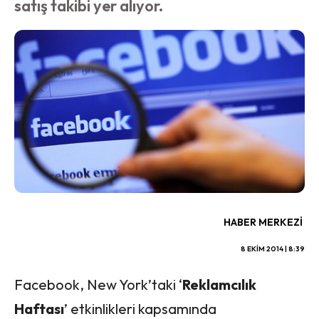
satış takibi yer alıyor.
HABER MERKEZI
8 EKIM 2014 | 8:39
Facebook, New York’taki ‘
Reklamcılık
Haftası
’ etkinlikleri kapsamında