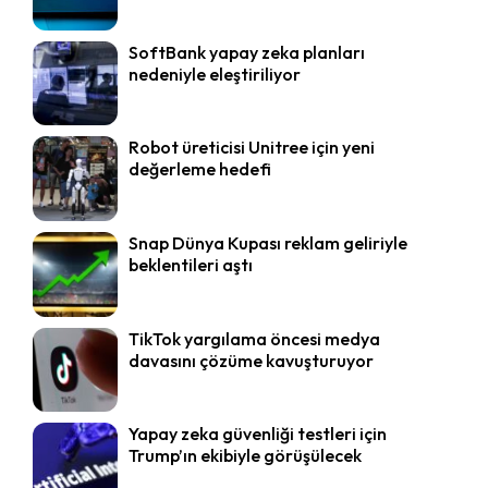
SoftBank yapay zeka planları
nedeniyle eleştiriliyor
Robot üreticisi Unitree için yeni
değerleme hedefi
Snap Dünya Kupası reklam geliriyle
beklentileri aştı
TikTok yargılama öncesi medya
davasını çözüme kavuşturuyor
Yapay zeka güvenliği testleri için
Trump’ın ekibiyle görüşülecek