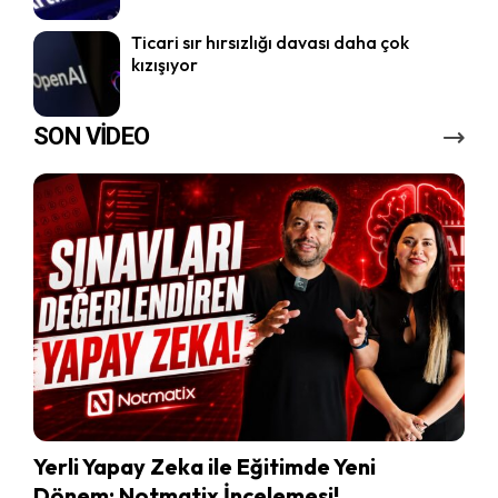
Ticari sır hırsızlığı davası daha çok
kızışıyor
SON VİDEO
Yerli Yapay Zeka ile Eğitimde Yeni
Dönem: Notmatix İncelemesi!