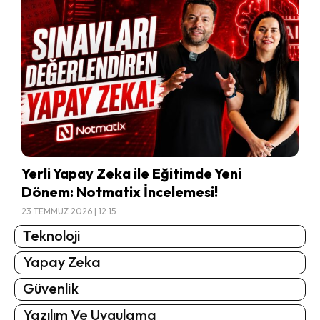
Yerli Yapay Zeka ile Eğitimde Yeni
Dönem: Notmatix İncelemesi!
23 TEMMUZ 2026 | 12:15
Teknoloji
Yapay Zeka
Güvenlik
Yazılım Ve Uygulama