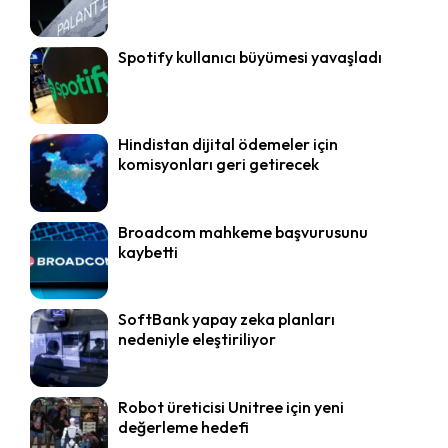
Spotify kullanıcı büyümesi yavaşladı
Hindistan dijital ödemeler için
komisyonları geri getirecek
Broadcom mahkeme başvurusunu
kaybetti
SoftBank yapay zeka planları
nedeniyle eleştiriliyor
Robot üreticisi Unitree için yeni
değerleme hedefi