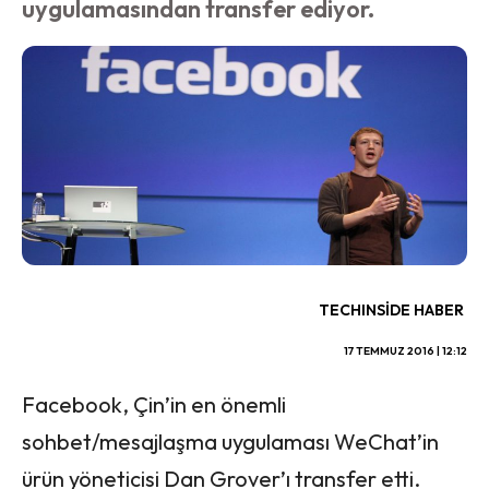
uygulamasından transfer ediyor.
TECHINSIDE HABER
17 TEMMUZ 2016 | 12:12
Facebook, Çin’in en önemli
sohbet/mesajlaşma uygulaması WeChat’in
ürün yöneticisi Dan Grover’ı transfer etti.