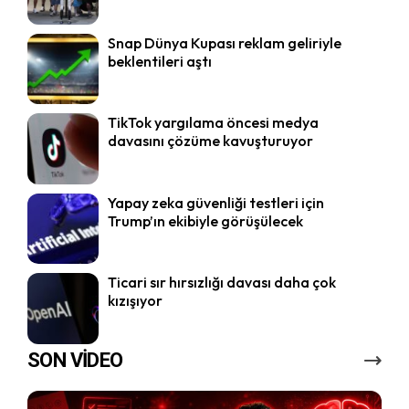
Snap Dünya Kupası reklam geliriyle
beklentileri aştı
TikTok yargılama öncesi medya
davasını çözüme kavuşturuyor
Yapay zeka güvenliği testleri için
Trump’ın ekibiyle görüşülecek
Ticari sır hırsızlığı davası daha çok
kızışıyor
SON VİDEO