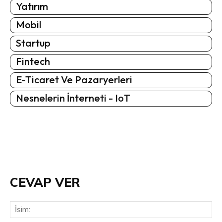
Yatırım
Mobil
Startup
Fintech
E-Ticaret Ve Pazaryerleri
Nesnelerin İnterneti - IoT
CEVAP VER
İsi