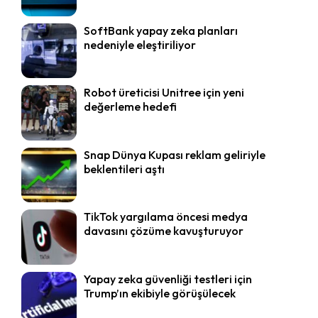
SoftBank yapay zeka planları
nedeniyle eleştiriliyor
Robot üreticisi Unitree için yeni
değerleme hedefi
Snap Dünya Kupası reklam geliriyle
beklentileri aştı
TikTok yargılama öncesi medya
davasını çözüme kavuşturuyor
Yapay zeka güvenliği testleri için
Trump’ın ekibiyle görüşülecek