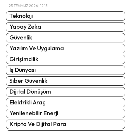
23 TEMMUZ 2026 | 12:15
Teknoloji
Yapay Zeka
Güvenlik
Yazılım Ve Uygulama
Girişimcilik
İş Dünyası
Siber Güvenlik
Dijital Dönüşüm
Elektrikli Araç
Yenilenebilir Enerji
Kripto Ve Dijital Para