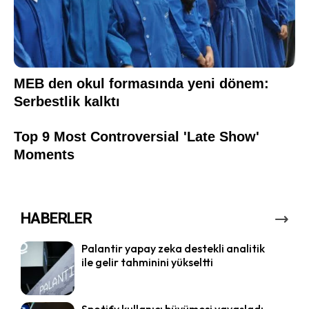
HABERLER
Palantir yapay zeka destekli analitik
ile gelir tahminini yükseltti
Spotify kullanıcı büyümesi yavaşladı