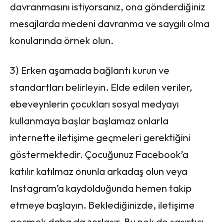
davranmasını istiyorsanız, ona gönderdiğiniz
mesajlarda medeni davranma ve saygılı olma
konularında örnek olun.
3) Erken aşamada bağlantı kurun ve
standartları belirleyin. Elde edilen veriler,
ebeveynlerin çocukları sosyal medyayı
kullanmaya başlar başlamaz onlarla
internette iletişime geçmeleri gerektiğini
göstermektedir. Çocuğunuz Facebook’a
katılır katılmaz onunla arkadaş olun veya
Instagram’a kaydolduğunda hemen takip
etmeye başlayın. Beklediğinizde, iletişime
geçmek daha da zorlaşır. Bu pek de şaşırtıcı