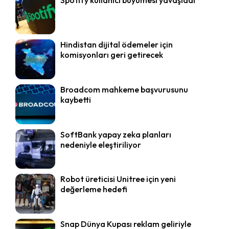
Hindistan dijital ödemeler için
komisyonları geri getirecek
Broadcom mahkeme başvurusunu
kaybetti
SoftBank yapay zeka planları
nedeniyle eleştiriliyor
Robot üreticisi Unitree için yeni
değerleme hedefi
Snap Dünya Kupası reklam geliriyle