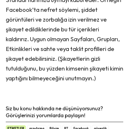
Facebook’ta nefret söylemi, şiddet
görüntüleri ve zorbalığa izin verilmez ve
şikayet edildiklerinde bu tür içerikleri
kaldırırız. Uygun olmayan Sayfaları, Grupları,
Etkinlikleri ve sahte veya taklit profilleri de
şikayet edebilirsiniz. (Şikayetlerin gizli
tutulduğunu, bu yüzden kimsenin şikayeti kimin
yaptığını bilmeyeceğini unutmayın.)
Siz bu konu hakkında ne düşünüyorsunuz?
Görüşlerinizi yorumlarda paylaşın!
ETİKETLER
araştırma
Bilişim
BT
Facebook
güvenlik