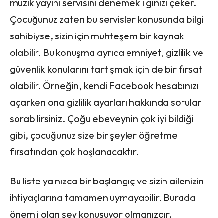
müzik yayını servisini denemek ilginizi çeker.
Çocuğunuz zaten bu servisler konusunda bilgi
sahibiyse, sizin için muhteşem bir kaynak
olabilir. Bu konuşma ayrıca emniyet, gizlilik ve
güvenlik konularını tartışmak için de bir fırsat
olabilir. Örneğin, kendi Facebook hesabınızı
açarken ona gizlilik ayarları hakkında sorular
sorabilirsiniz. Çoğu ebeveynin çok iyi bildiği
gibi, çocuğunuz size bir şeyler öğretme
fırsatından çok hoşlanacaktır.
Bu liste yalnızca bir başlangıç ve sizin ailenizin
ihtiyaçlarına tamamen uymayabilir. Burada
önemli olan şey konuşuyor olmanızdır.