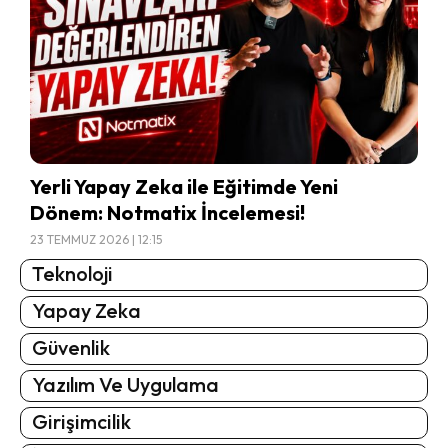
Yerli Yapay Zeka ile Eğitimde Yeni
Dönem: Notmatix İncelemesi!
23 TEMMUZ 2026 | 12:15
Teknoloji
Yapay Zeka
Güvenlik
Yazılım Ve Uygulama
Girişimcilik