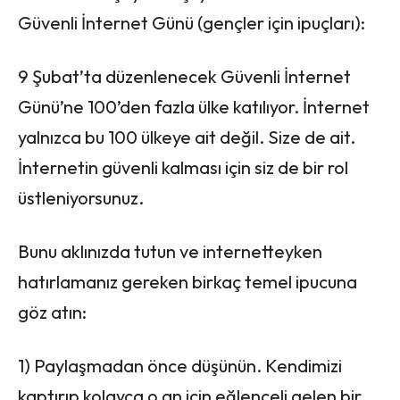
Güvenli İnternet Günü (gençler için ipuçları):
9 Şubat’ta düzenlenecek Güvenli İnternet
Günü’ne 100’den fazla ülke katılıyor. İnternet
yalnızca bu 100 ülkeye ait değil. Size de ait.
İnternetin güvenli kalması için siz de bir rol
üstleniyorsunuz.
Bunu aklınızda tutun ve internetteyken
hatırlamanız gereken birkaç temel ipucuna
göz atın:
1) Paylaşmadan önce düşünün. Kendimizi
kaptırıp kolayca o an için eğlenceli gelen bir