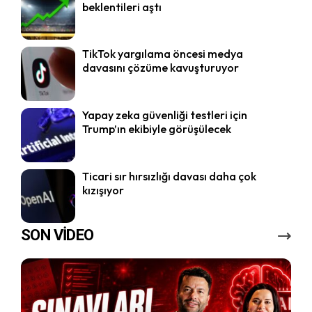
beklentileri aştı
TikTok yargılama öncesi medya
davasını çözüme kavuşturuyor
Yapay zeka güvenliği testleri için
Trump’ın ekibiyle görüşülecek
Ticari sır hırsızlığı davası daha çok
kızışıyor
SON VİDEO