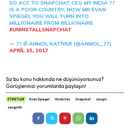
SO ACC TO SNAPCHAT CEO MY INDIA ??
IS A POOR COUNTRY. NOW MR EVAN
SPIEGEL YOU WILL TURN INTO
MILLIONAIRE FROM BILLIONAIRE
#UNINSTALLSNAPCHAT
— ?? ॐ ANMOL KATIYAR (@ANMOL_77)
APRIL 15, 2017
Siz bu konu hakkında ne düşünüyorsunuz?
Görüşlerinizi yorumlarda paylaşın!
ETİKETLER
Evan Spiegel
Hindistan
Snapchat
zengin
zenginlik