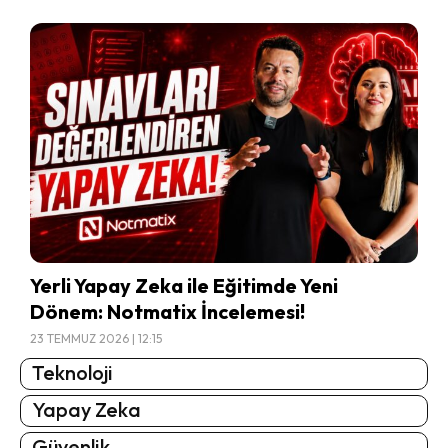
Yerli Yapay Zeka ile Eğitimde Yeni
Dönem: Notmatix İncelemesi!
23 TEMMUZ 2026 | 12:15
Teknoloji
Yapay Zeka
Güvenlik