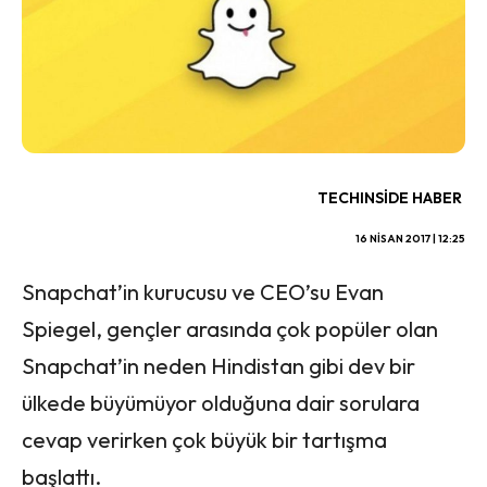
TECHINSIDE HABER
16 NISAN 2017 | 12:25
Snapchat’in kurucusu ve CEO’su Evan
Spiegel, gençler arasında çok popüler olan
Snapchat’in neden Hindistan gibi dev bir
ülkede büyümüyor olduğuna dair sorulara
cevap verirken çok büyük bir tartışma
başlattı.